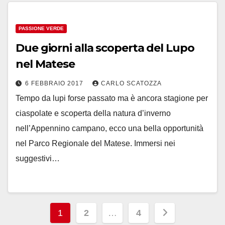
PASSIONE VERDE
Due giorni alla scoperta del Lupo
nel Matese
6 FEBBRAIO 2017
CARLO SCATOZZA
Tempo da lupi forse passato ma è ancora stagione per
ciaspolate e scoperta della natura d’inverno
nell’Appennino campano, ecco una bella opportunità
nel Parco Regionale del Matese. Immersi nei
suggestivi…
Paginazione
1
2
…
4