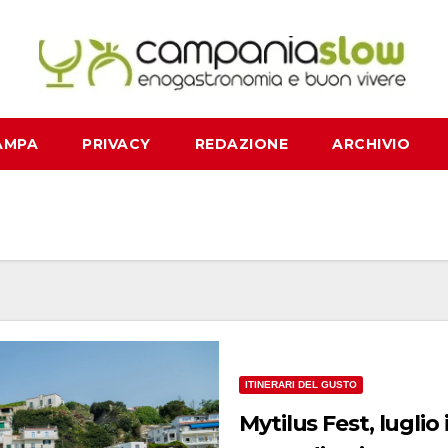
AMPA
PRIVACY
REDAZIONE
ARCHIVIO
ITINERARI DEL GUSTO
Mytilus Fest, luglio inizia con tre giorni fantastici sul