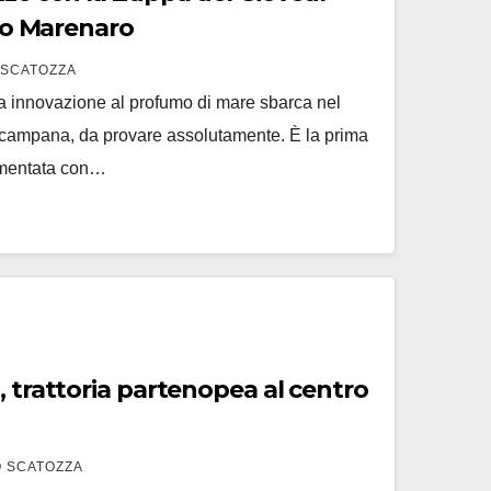
’’o Marenaro
 SCATOZZA
la innovazione al profumo di mare sbarca nel
e campana, da provare assolutamente. È la prima
ermentata con…
, trattoria partenopea al centro
 SCATOZZA