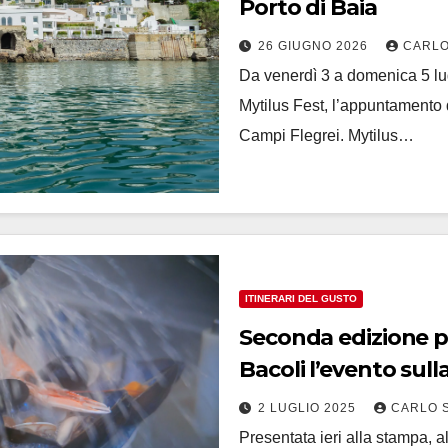
Porto di Baia
26 GIUGNO 2026
CARLO
Da venerdì 3 a domenica 5 lugl
Mytilus Fest, l’appuntamento ded
Campi Flegrei. Mytilus…
ITINERARI DEL GUSTO
Seconda edizione p
Bacoli l’evento sull
2 LUGLIO 2025
CARLO 
Presentata ieri alla stampa, a