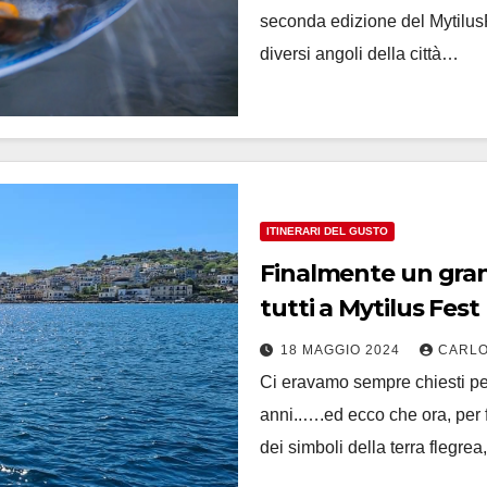
seconda edizione del MytilusFe
diversi angoli della città…
ITINERARI DEL GUSTO
Finalmente un gran
tutti a Mytilus Fest
18 MAGGIO 2024
CARLO
Ci eravamo sempre chiesti per
anni..….ed ecco che ora, per 
dei simboli della terra flegre