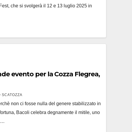
st, che si svolgerà il 12 e 13 luglio 2025 in
de evento per la Cozza Flegrea,
 SCATOZZA
chè non ci fosse nulla del genere stabilizzato in
fortuna, Bacoli celebra degnamente il mitile, uno
a,…