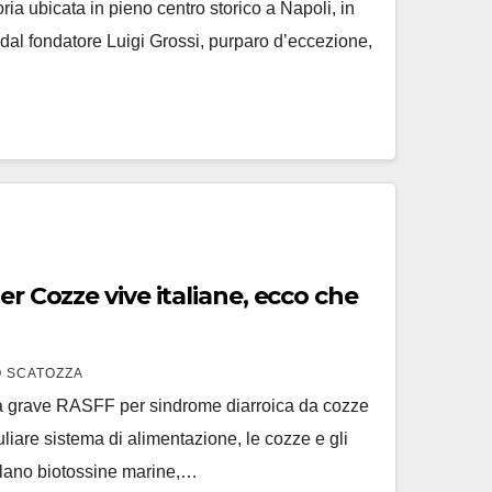
ria ubicata in pieno centro storico a Napoli, in
dal fondatore Luigi Grossi, purparo d’eccezione,
co che
 SCATOZZA
rta grave RASFF per sindrome diarroica da cozze
uliare sistema di alimentazione, le cozze e gli
ulano biotossine marine,…