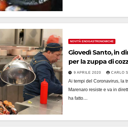
NOVITÀ ENOGASTRONOMICHE
Giovedì Santo, in d
per la zuppa di coz
9 APRILE 2020
CARLO 
Ai tempi del Coronavirus, la t
Marenaro resiste e va in diret
ha fatto…