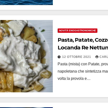
NOVITÀ ENOGASTRONOMICHE
Pasta, Patate, Cozze
Locanda Re Ne
12 OTTOBRE 2021
CARL
Pasta (mista) con Patate, pro
napoletana che sintetizza ma
volta la provola e…