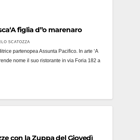
esca‘A figlia d”o marenaro
RLO SCATOZZA
trice partenopea Assunta Pacifico. In arte ‘A
rende nome il suo ristorante in via Foria 182 a