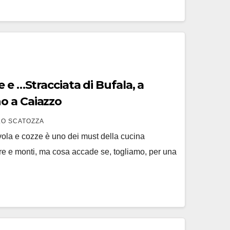
 e …Stracciata di Bufala, a
ttuno a Caiazzo
O SCATOZZA
vola e cozze è uno dei must della cucina
re e monti, ma cosa accade se, togliamo, per una