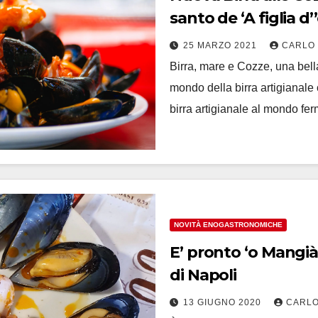
santo de ‘A figlia d
25 MARZO 2021
CARLO
Birra, mare e Cozze, una bel
mondo della birra artigianal
birra artigianale al mondo f
NOVITÀ ENOGASTRONOMICHE
E’ pronto ‘o Mangià
di Napoli
13 GIUGNO 2020
CARLO