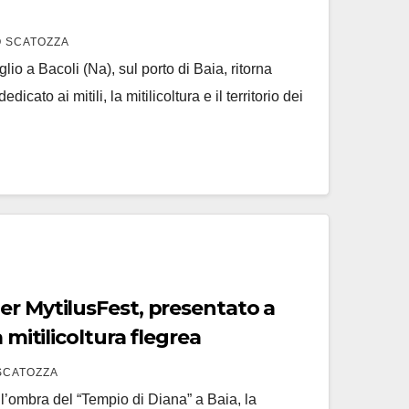
 SCATOZZA
io a Bacoli (Na), sul porto di Baia, ritorna
icato ai mitili, la mitilicoltura e il territorio dei
er MytilusFest, presentato a
a mitilicoltura flegrea
SCATOZZA
ll’ombra del “Tempio di Diana” a Baia, la