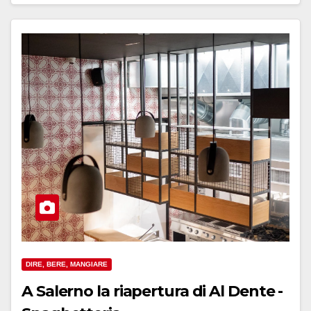
DIRE, BERE, MANGIARE
A Salerno la riapertura di Al Dente -