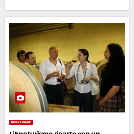
PRIMO PIANO
L’Enoturismo riparte con un