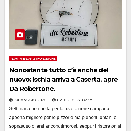
NOVITÀ ENOGASTRONOMICHE
Nonostante tutto c’è anche del
nuovo: Ischia arriva a Caserta, apre
Da Robertone.
30 MAGGIO 2020
CARLO SCATOZZA
Settimana non bella per la ristorazione campana,
appena migliore per le pizzerie ma pienoni lontani e
soprattutto clienti ancora timorosi, seppur i ristoratori si