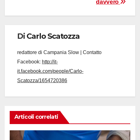
davvero
Di
Carlo Scatozza
redattore di Campania Slow | Contatto
Facebook:
http://it-
it.facebook.com/people/Carlo-
Scatozza/1654720386
Articoli correlati