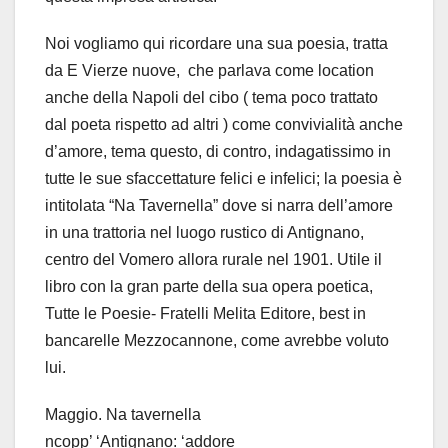
Noi vogliamo qui ricordare una sua poesia, tratta
da E Vierze nuove, che parlava come location
anche della Napoli del cibo ( tema poco trattato
dal poeta rispetto ad altri ) come convivialità anche
d’amore, tema questo, di contro, indagatissimo in
tutte le sue sfaccettature felici e infelici; la poesia è
intitolata “Na Tavernella” dove si narra dell’amore
in una trattoria nel luogo rustico di Antignano,
centro del Vomero allora rurale nel 1901. Utile il
libro con la gran parte della sua opera poetica,
Tutte le Poesie- Fratelli Melita Editore, best in
bancarelle Mezzocannone, come avrebbe voluto
lui.
Maggio. Na tavernella
ncopp’ ‘Antignano: ‘addore