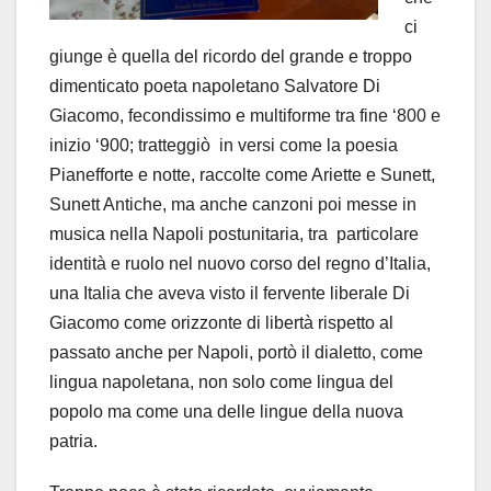
ci
giunge è quella del ricordo del grande e troppo
dimenticato poeta napoletano Salvatore Di
Giacomo, fecondissimo e multiforme tra fine ‘800 e
inizio ‘900; tratteggiò in versi come la poesia
Pianefforte e notte, raccolte come Ariette e Sunett,
Sunett Antiche, ma anche canzoni poi messe in
musica nella Napoli postunitaria, tra particolare
identità e ruolo nel nuovo corso del regno d’Italia,
una Italia che aveva visto il fervente liberale Di
Giacomo come orizzonte di libertà rispetto al
passato anche per Napoli, portò il dialetto, come
lingua napoletana, non solo come lingua del
popolo ma come una delle lingue della nuova
patria.