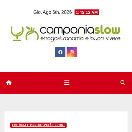
Salta
Gio. Ago 6th, 2026
1:45:13 AM
al
contenuto
EDITORIA E OPPORTUNITÀ EXPORT