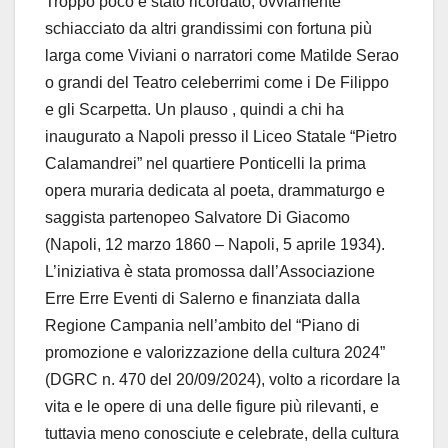
Troppo poco è stato ricordato, ovviamente
schiacciato da altri grandissimi con fortuna più
larga come Viviani o narratori come Matilde Serao
o grandi del Teatro celeberrimi come i De Filippo
e gli Scarpetta. Un plauso , quindi a chi ha
inaugurato a Napoli presso il Liceo Statale “Pietro
Calamandrei” nel quartiere Ponticelli la prima
opera muraria dedicata al poeta, drammaturgo e
saggista partenopeo Salvatore Di Giacomo
(Napoli, 12 marzo 1860 – Napoli, 5 aprile 1934).
L’iniziativa è stata promossa dall’Associazione
Erre Erre Eventi di Salerno e finanziata dalla
Regione Campania nell’ambito del “Piano di
promozione e valorizzazione della cultura 2024”
(DGRC n. 470 del 20/09/2024), volto a ricordare la
vita e le opere di una delle figure più rilevanti, e
tuttavia meno conosciute e celebrate, della cultura