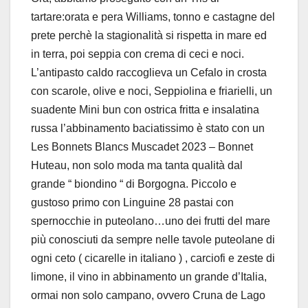
tartare:orata e pera Williams, tonno e castagne del
prete perchè la stagionalità si rispetta in mare ed
in terra, poi seppia con crema di ceci e noci.
L’antipasto caldo raccoglieva un Cefalo in crosta
con scarole, olive e noci, Seppiolina e friarielli, un
suadente Mini bun con ostrica fritta e insalatina
russa
l’abbinamento baciatissimo è stato con un
Les Bonnets Blancs Muscadet 2023 – Bonnet
Huteau, non solo moda ma tanta qualità dal
grande “ biondino “ di Borgogna. Piccolo e
gustoso primo con Linguine 28 pastai con
spernocchie in puteolano…uno dei frutti del mare
più conosciuti da sempre nelle tavole puteolane di
ogni ceto ( cicarelle in italiano ) , carciofi e zeste di
limone, il vino in abbinamento un grande d’Italia,
ormai non solo campano, ovvero Cruna de Lago