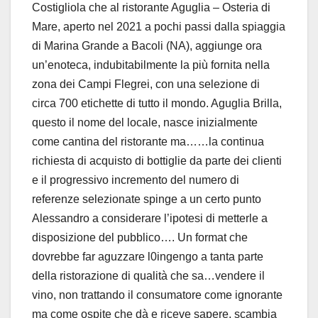
Costigliola che al ristorante Aguglia – Osteria di
Mare, aperto nel 2021 a pochi passi dalla spiaggia
di Marina Grande a Bacoli (NA), aggiunge ora
un’enoteca, indubitabilmente la più fornita nella
zona dei Campi Flegrei, con una selezione di
circa 700 etichette di tutto il mondo. Aguglia Brilla,
questo il nome del locale, nasce inizialmente
come cantina del ristorante ma……la continua
richiesta di acquisto di bottiglie da parte dei clienti
e il progressivo incremento del numero di
referenze selezionate spinge a un certo punto
Alessandro a considerare l’ipotesi di metterle a
disposizione del pubblico…. Un format che
dovrebbe far aguzzare l0ingengo a tanta parte
della ristorazione di qualità che sa…vendere il
vino, non trattando il consumatore come ignorante
ma come ospite che dà e riceve sapere, scambia