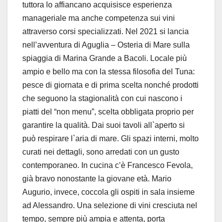
tuttora lo affiancano acquisisce esperienza
manageriale ma anche competenza sui vini
attraverso corsi specializzati. Nel 2021 si lancia
nell’avventura di Aguglia – Osteria di Mare sulla
spiaggia di Marina Grande a Bacoli. Locale più
ampio e bello ma con la stessa filosofia del Tuna:
pesce di giornata e di prima scelta nonché prodotti
che seguono la stagionalità con cui nascono i
piatti del “non menu”, scelta obbligata proprio per
garantire la qualità. Dai suoi tavoli all`aperto si
può respirare l`aria di mare. Gli spazi interni, molto
curati nei dettagli, sono arredati con un gusto
contemporaneo. In cucina c’è Francesco Fevola,
già bravo nonostante la giovane età. Mario
Augurio, invece, coccola gli ospiti in sala insieme
ad Alessandro. Una selezione di vini cresciuta nel
tempo, sempre più ampia e attenta, porta