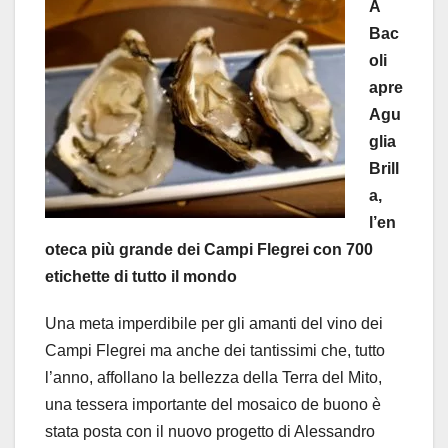
A
Bac
oli
apre
Agu
glia
Brill
a,
l’en
oteca più grande dei Campi Flegrei
con 700
etichette di tutto il mondo
Una meta imperdibile per gli amanti del vino dei
Campi Flegrei ma anche dei tantissimi che, tutto
l’anno, affollano la bellezza della Terra del Mito,
una tessera importante del mosaico de buono è
stata posta con il nuovo progetto di Alessandro