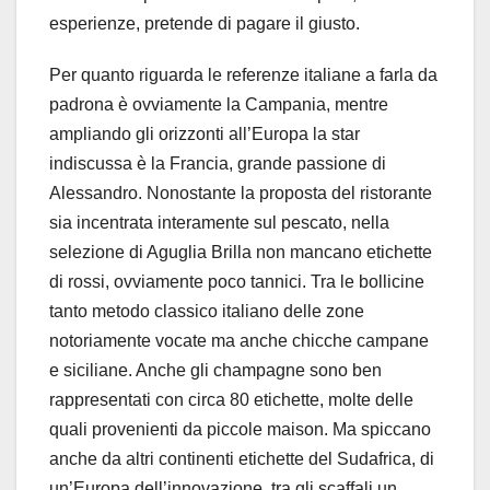
esperienze, pretende di pagare il giusto.
Per quanto riguarda le referenze italiane a farla da
padrona è ovviamente la Campania, mentre
ampliando gli orizzonti all’Europa la star
indiscussa è la Francia, grande passione di
Alessandro. Nonostante la proposta del ristorante
sia incentrata interamente sul pescato, nella
selezione di Aguglia Brilla non mancano etichette
di rossi, ovviamente poco tannici. Tra le bollicine
tanto metodo classico italiano delle zone
notoriamente vocate ma anche chicche campane
e siciliane. Anche gli champagne sono ben
rappresentati con circa 80 etichette, molte delle
quali provenienti da piccole maison. Ma spiccano
anche da altri continenti etichette del Sudafrica, di
un’Europa dell’innovazione, tra gli scaffali un