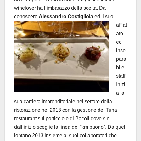
winelover ha l’imbarazzo della scelta. Da
conoscere
Alessandro
Costigliola
ed il suo
affiat
ato
ed
inse
para
bile
staff,
Inizi
a la
sua carriera imprenditoriale nel settore della
ristorazione nel 2013 con la gestione del Tuna
restaurant sul porticciolo di Bacoli dove sin
dall’inizio sceglie la linea del “km buono”. Da quel
lontano 2013 insieme ai suoi collaboratori che