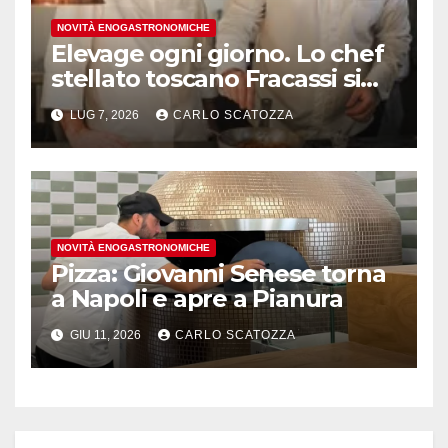
NOVITÀ ENOGASTRONOMICHE
Elevage ogni giorno. Lo chef
stellato toscano Fracassi si
trasferisce a Trentola
LUG 7, 2026
CARLO SCATOZZA
Ducenta
NOVITÀ ENOGASTRONOMICHE
Pizza: Giovanni Senese torna
a Napoli e apre a Pianura
GIU 11, 2026
CARLO SCATOZZA