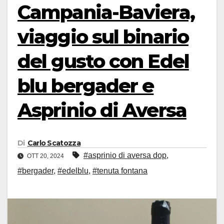
Campania-Baviera,
viaggio sul binario
del gusto con Edel
blu bergader e
Asprinio di Aversa
Di
Carlo Scatozza
#asprinio di aversa dop
,
OTT 20, 2024
#bergader
,
#edelblu
,
#tenuta fontana