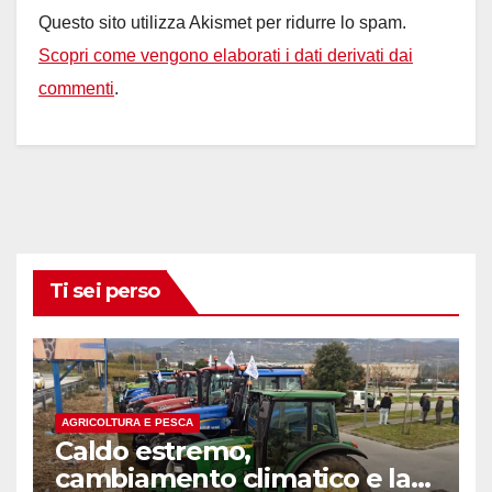
Questo sito utilizza Akismet per ridurre lo spam.
Scopri come vengono elaborati i dati derivati dai
commenti
.
Ti sei perso
AGRICOLTURA E PESCA
Caldo estremo,
cambiamento climatico e la