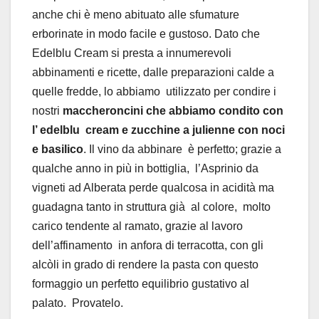
anche chi è meno abituato alle sfumature
erborinate in modo facile e gustoso. Dato che
Edelblu Cream si presta a innumerevoli
abbinamenti e ricette, dalle preparazioni calde a
quelle fredde, lo abbiamo utilizzato per condire i
nostri
maccheroncini che abbiamo condito con
l’ edelblu
cream e zucchine a julienne con noci
e basilico
. Il vino da abbinare
è perfetto; grazie a
qualche anno in più in bottiglia, l’Asprinio da
vigneti ad Alberata perde qualcosa in acidità ma
guadagna tanto in struttura già al colore, molto
carico tendente al ramato, grazie al lavoro
dell’affinamento
in anfora di terracotta, con gli
alcòli in grado di rendere la pasta con questo
formaggio un perfetto equilibrio gustativo al
palato.
Provatelo.