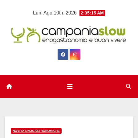
Salta
Lun. Ago 10th, 2026
2:35:16 AM
al
contenuto
NOVITÀ ENOGASTRONOMICHE