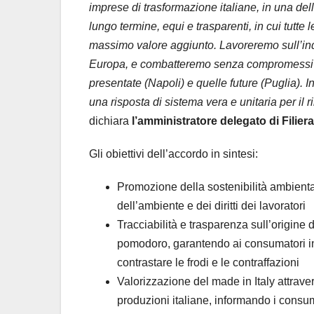
imprese di trasformazione italiane, in una del
lungo termine, equi e trasparenti, in cui tutt
massimo valore aggiunto. Lavoreremo sull’indic
Europa, e combatteremo senza compromessi l
presentate (Napoli) e quelle future (Puglia).
una risposta di sistema vera e unitaria per il 
dichiara
l’amministratore delegato di Filier
Gli obiettivi dell’accordo in sintesi:
Promozione della sostenibilità ambientale
dell’ambiente e dei diritti dei lavoratori
Tracciabilità e trasparenza sull’origine 
pomodoro, garantendo ai consumatori infor
contrastare le frodi e le contraffazioni
Valorizzazione del made in Italy attraver
produzioni italiane, informando i consu