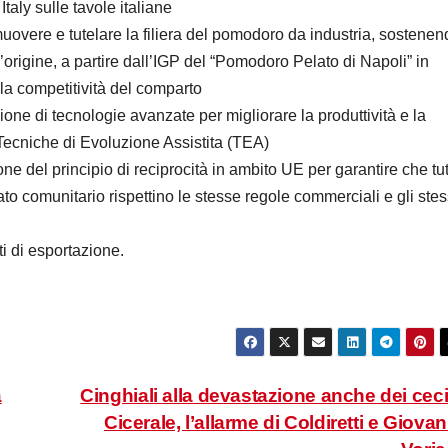
Italy sulle tavole italiane
uovere e tutelare la filiera del pomodoro da industria, sostenen
origine, a partire dall’IGP del “Pomodoro Pelato di Napoli” in
la competitività del comparto
ione di tecnologie avanzate per migliorare la produttività e la
e Tecniche di Evoluzione Assistita (TEA)
ione del principio di reciprocità in ambito UE per garantire che tutt
o comunitario rispettino le stesse regole commerciali e gli stes
ti di esportazione.
a
Cinghiali alla devastazione anche dei ceci
Cicerale, l’allarme di Coldiretti e Giova