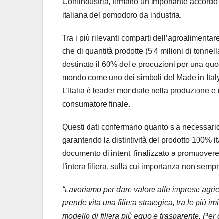
Confindustria, firmano un importante accordo di
italiana del pomodoro da industria.
Tra i più rilevanti comparti dell’agroalimentare 
che di quantità prodotte (5.4 milioni di tonnell
destinato il 60% delle produzioni per una quota d
mondo come uno dei simboli del Made in Italy 
L’Italia è leader mondiale nella produzione e 
consumatore finale.
Questi dati confermano quanto sia necessario 
garantendo la distintività del prodotto 100% it
documento di intenti finalizzato a promuovere 
l’intera filiera, sulla cui importanza non se
“Lavoriamo per dare valore alle imprese agrico
prende vita una filiera strategica, tra le pi
modello di filiera più equo e trasparente. Per