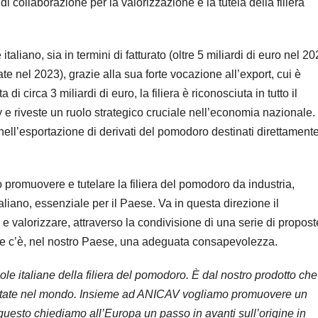
 collaborazione per la valorizzazione e la tutela della filiera
italiano, sia in termini di fatturato (oltre 5 miliardi di euro nel 20
ate nel 2023), grazie alla sua forte vocazione all’export, cui è
i circa 3 miliardi di euro, la filiera è riconosciuta in tutto il
e riveste un ruolo strategico cruciale nell’economia nazionale.
nell’esportazione di derivati del pomodoro destinati direttamente
promuovere e tutelare la filiera del pomodoro da industria,
aliano, essenziale per il Paese. Va in questa direzione il
e valorizzare, attraverso la condivisione di una serie di propost
mpre c’è, nel nostro Paese, una adeguata consapevolezza.
le italiane della filiera del pomodoro. È dal nostro prodotto che
ù imitate nel mondo. Insieme ad ANICAV vogliamo promuovere un
 questo chiediamo all’Europa un passo in avanti sull’origine in