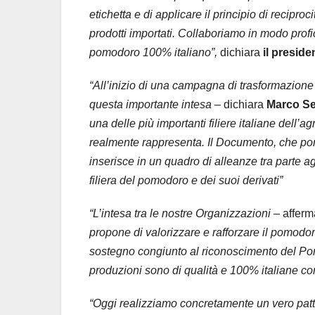
etichetta e di applicare il principio di recipr
prodotti importati. Collaboriamo in modo prof
pomodoro 100% italiano”,
dichiara
il preside
“All’inizio di una campagna di trasformazione
questa importante intesa
– dichiara
Marco Se
una delle più importanti filiere italiane dell
realmente rappresenta. Il Documento, che pone
inserisce in un quadro di alleanze tra parte a
filiera del pomodoro e dei suoi derivati”
“L’intesa tra le nostre Organizzazioni –
affer
propone di valorizzare e rafforzare il pomodoro
sostegno congiunto al riconoscimento del Po
produzioni sono di qualità e 100% italiane con 
“Oggi realizziamo concretamente un vero patto 