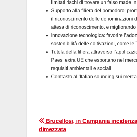
limitati rischi di trovare un falso made in 
Supporto alla filiera del pomodoro: prom
il riconoscimento delle denominazioni d’
attesa di riconoscimento, e migliorando 
Innovazione tecnologica: favorire l’adoz
sostenibilità delle coltivazioni, come l
Tutela della filiera attraverso l’applicaz
Paesi extra UE che esportano nel mercat
requisiti ambientali e sociali
Contrasto all’Italian sounding sui merca
Navigazione
Brucellosi, in Campania incidenz
dimezzata
articoli