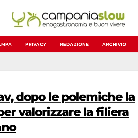
AMPA
PRIVACY
REDAZIONE
ARCHIVIO
cav, dopo le polemiche la
er valorizzare la filiera
ano