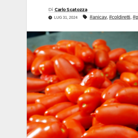
Di
Carlo Scatozza
#anicav
,
#coldiretti
,
#
LUG 31, 2024