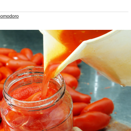
pomodoro