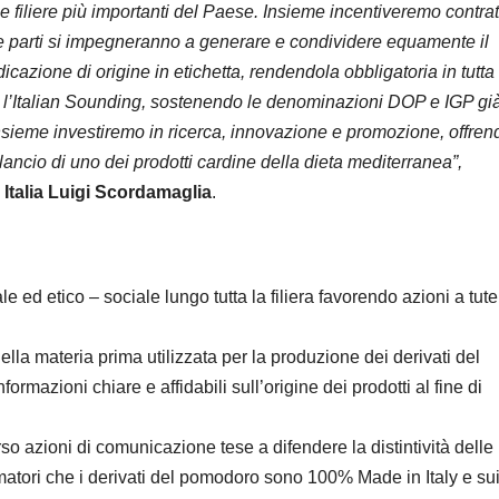
le filiere più importanti del Paese. Insieme
incentiveremo contrat
e le parti si impegneranno a generare e condividere equamente il
azione di origine in etichetta, rendendola obbligatoria in tutta
’Italian Sounding, sostenendo le denominazioni DOP e IGP gi
 Insieme investiremo in ricerca, innovazione e promozione, offren
rilancio di uno dei prodotti cardine della dieta mediterranea
”,
a Italia Luigi Scordamaglia
.
 ed etico – sociale lungo tutta la filiera favorendo azioni a tute
della materia prima utilizzata per la produzione dei derivati del
mazioni chiare e affidabili sull’origine dei prodotti al fine di
so azioni di comunicazione tese a difendere la distintività delle
matori che i derivati del pomodoro sono 100% Made in Italy e su