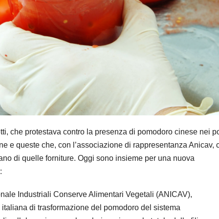
etti, che protestava contro la presenza di pomodoro cinese nei po
ione e queste che, con l’associazione di rappresentanza Anicav, 
iano di quelle forniture. Oggi sono insieme per una nuova
:
zionale Industriali Conserve Alimentari Vegetali (ANICAV),
 italiana di trasformazione del pomodoro del sistema