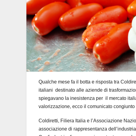
Qualche mese fa il botta e risposta tra Coldir
italiani destinato alle aziende di trasformaz
spiegavano la inesistenza per il mercato ital
valorizzazione, ecco il comunicato congiunto 
Coldiretti, Filiera Italia e l’Associazione Na
associazione di rappresentanza dell’industria