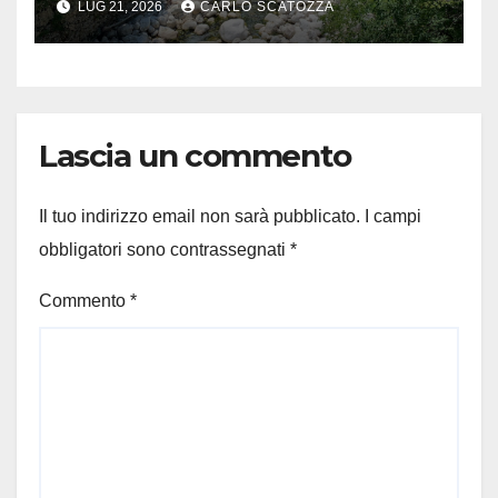
LUG 21, 2026
CARLO SCATOZZA
Lascia un commento
Il tuo indirizzo email non sarà pubblicato.
I campi
obbligatori sono contrassegnati
*
Commento
*