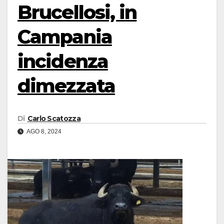
Brucellosi, in
Campania
incidenza
dimezzata
Di
Carlo Scatozza
AGO 8, 2024