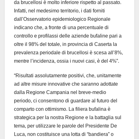
da brucellosi è molto inferiore rispetto al passato.
Infatti, nel medesimo territorio, i dati forniti
dall’Osservatorio epidemiologico Regionale
indicano che, a fronte di una percentuale di
controllo e profilassi delle aziende bufaline pari a
oltre il 98% del totale, in provincia di Caserta la
prevalenza periodale di brucellosi è scesa all’8%,
mentre l’incidenza, ossia i nuovi casi, è del 4%”.
“Risultati assolutamente positivi, che, unitamente
ad altre misure innovative che saranno adottate
dalla Regione Campania nel breve-medio
periodo, ci consentono di guardare al futuro del
comparto con ottimismo. La filiera bufalina è
strategica per la nostra Regione e la battaglia sul
tema, per utilizzare le parole del Presidente De
Luca, non costituisce una lotta di “bandiera” o