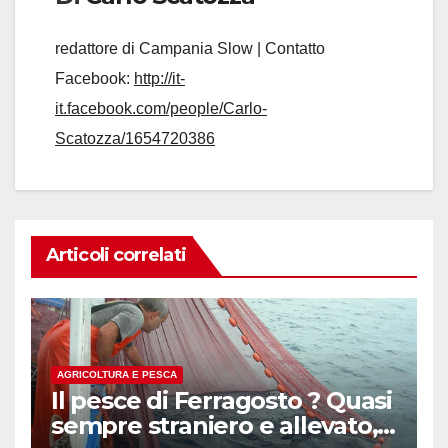
redattore di Campania Slow | Contatto
Facebook:
http://it-
it.facebook.com/people/Carlo-
Scatozza/1654720386
Articoli correlati
AGRICOLTURA E PESCA
Il pesce di Ferragosto ? Quasi
sempre straniero e allevato,