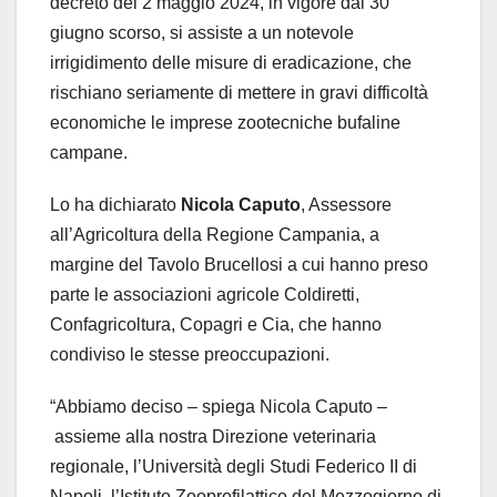
decreto del 2 maggio 2024, in vigore dal 30
giugno scorso, si assiste a un notevole
irrigidimento delle misure di eradicazione, che
rischiano seriamente di mettere in gravi difficoltà
economiche le imprese zootecniche bufaline
campane.
Lo ha dichiarato
Nicola Caputo
, Assessore
all’Agricoltura della Regione Campania, a
margine del Tavolo Brucellosi a cui hanno preso
parte le associazioni agricole Coldiretti,
Confagricoltura, Copagri e Cia, che hanno
condiviso le stesse preoccupazioni.
“Abbiamo deciso – spiega Nicola Caputo –
assieme alla nostra Direzione veterinaria
regionale, l’Università degli Studi Federico II di
Napoli, l’Istituto Zooprofilattico del Mezzogiorno di