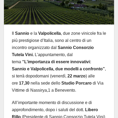
Il
Sannio
e la
Valpolicella
, due zone vinicole fra le
più prestigiose d’Italia, sono al centro di un
incontro organizzato dal
Sannio Consorzio
Tutela Vini.
L’appuntamento, dal
tema
“L’importanza di essere innovativi:
Sannio e Valpolicella, due modelli a confronto”
,
si terrà dopodomani (venerdì,
22 marzo
) alle
ore
17,30
nella sede dello
Studio Porcaro
di Via
Vittime di Nassirya,1 a Benevento.
All’importante momento di discussione e di
approfondimento, dopo i saluti del dott.
Libero
Rillo
(Presidente di Sannio Consorzio Tutela Vini)