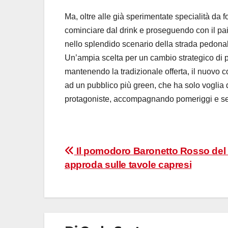
Ma, oltre alle già sperimentate specialità da f
cominciare dal drink e proseguendo con il pai
nello splendido scenario della strada pedonal
Un’ampia scelta per un cambio strategico di 
mantenendo la tradizionale offerta, il nuovo 
ad un pubblico più green, che ha solo voglia 
protagoniste, accompagnando pomeriggi e serate
Navigazione
Il pomodoro Baronetto Rosso del 
approda sulle tavole capresi
articoli