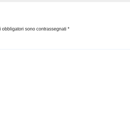
i obbligatori sono contrassegnati
*