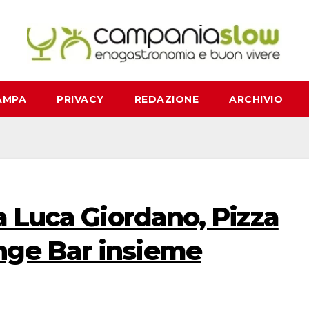
AMPA
PRIVACY
REDAZIONE
ARCHIVIO
ia Luca Giordano, Pizza
nge Bar insieme