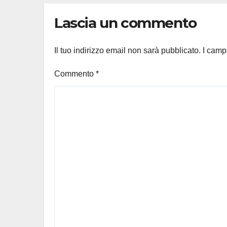
Lascia un commento
Il tuo indirizzo email non sarà pubblicato.
I camp
Commento
*