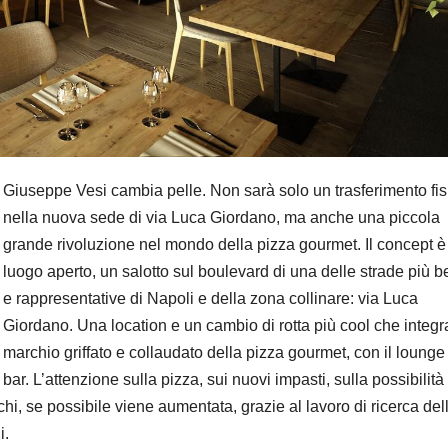
Giuseppe Vesi cambia pelle. Non sarà solo un trasferimento fis
nella nuova sede di via Luca Giordano, ma anche una piccola
grande rivoluzione nel mondo della pizza gourmet. Il concept è
luogo aperto, un salotto sul boulevard di una delle strade più b
e rappresentative di Napoli e della zona collinare: via Luca
Giordano. Una location e un cambio di rotta più cool che integra
marchio griffato e collaudato della pizza gourmet, con il lounge
bar. L’attenzione sulla pizza, sui nuovi impasti, sulla possibilità 
hi, se possibile viene aumentata, grazie al lavoro di ricerca del
i.