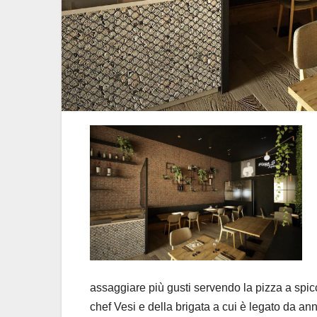
assaggiare più gusti servendo la pizza a spicc
chef Vesi e della brigata a cui è legato da ann