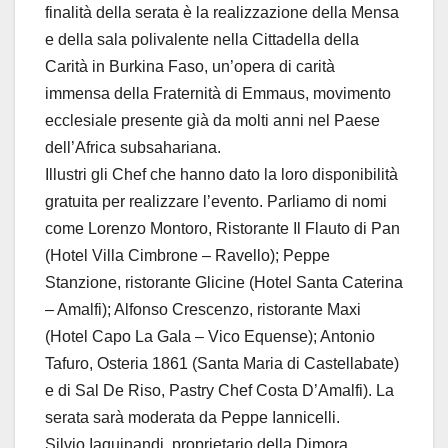
finalità della serata è la realizzazione della Mensa
e della sala polivalente nella Cittadella della
Carità in Burkina Faso, un’opera di carità
immensa della Fraternità di Emmaus, movimento
ecclesiale presente già da molti anni nel Paese
dell’Africa subsahariana.
Illustri gli Chef che hanno dato la loro disponibilità
gratuita per realizzare l’evento. Parliamo di nomi
come Lorenzo Montoro, Ristorante Il Flauto di Pan
(Hotel Villa Cimbrone – Ravello); Peppe
Stanzione, ristorante Glicine (Hotel Santa Caterina
– Amalfi); Alfonso Crescenzo, ristorante Maxi
(Hotel Capo La Gala – Vico Equense); Antonio
Tafuro, Osteria 1861 (Santa Maria di Castellabate)
e di Sal De Riso, Pastry Chef Costa D’Amalfi). La
serata sarà moderata da Peppe Iannicelli.
Silvio Iaquinandi, proprietario della Dimora