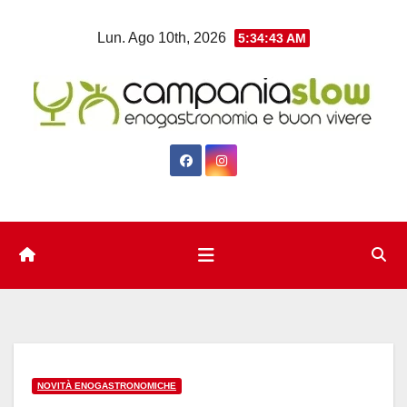
Salta
Lun. Ago 10th, 2026
5:34:44 AM
al
contenuto
NOVITÀ ENOGASTRONOMICHE