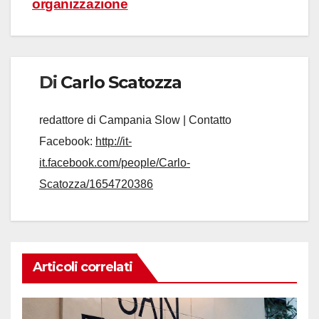
organizzazione
Di
Carlo Scatozza
redattore di Campania Slow | Contatto
Facebook:
http://it-
it.facebook.com/people/Carlo-
Scatozza/1654720386
Articoli correlati