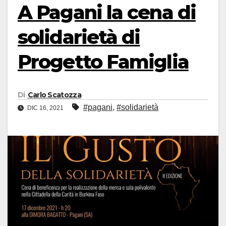
A Pagani la cena di
solidarietà di
Progetto Famiglia
Di
Carlo Scatozza
#pagani
,
#solidarietà
DIC 16, 2021