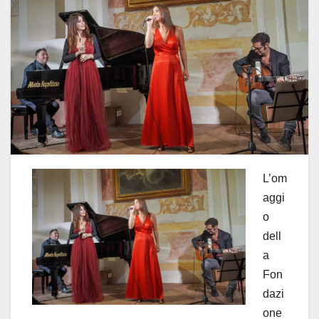
L’om
aggi
o
dell
a
Fon
dazi
one