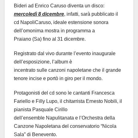
Bideri ad Enrico Caruso diventa un disco:
m
ercoledì 8 dicembre
, infatti, sarà pubblicato il
cd NapoliCaruso, ideale estensione sonora
dell’omonima mostra in programma a
Praiano (Sa) fino al 31 dicembre.
Registrato dal vivo durante l’evento inaugurale
dell’esposizione, l’album è
incentrato sulle canzoni napoletane che il grande
tenore incise e portò in giro per il mondo.
Protagonisti del cd sono le cantanti Francesca
Fariello e Filly Lupo, il chitarrista Ernesto Nobili, il
pianista Pasquale Cirillo
dell’ensemble Napulitanata e l’Orchestra della
Canzone Napoletana del conservatorio “Nicola
Sala” di Benevento.