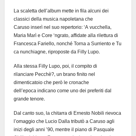
La scaletta dell’album mette in fila alcuni dei
classici della musica napoletana che
Caruso inserì nel suo repertorio: ‘A vucchella,
Maria Marì e Core ‘ngrato, affidate alla rilettura di
Francesca Fariello, nonché Torna a Surriento e Tu
ca nunchiagne, riproposte da Filly Lupo.
Alla stessa Filly Lupo, poi, il compito di
rilanciare Pecchè?, un brano finito nel
dimenticatoio che però le cronache
dell’epoca indicano come uno dei preferiti dal
grande tenore.
Dal canto suo, la chitarra di Ernesto Nobili rievoca
l’omaggio che Lucio Dalla tributò a Caruso agli
inizi degli anni ’90, mentre il piano di Pasquale