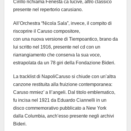
Cirillo richiama Fenesta ca lucive, altro classico
presente nel repertorio carusiano.
All’Orchestra “Nicola Sala”, invece, il compito di
riscoprire il Caruso compositore,
con una nuova versione di Tiem
poantico, brano da
lui scritto nel 1916, presente nel cd con un
riarrangiamento che conserva la sua voce,
estrapolata da un 78 giri della Fondazione Bideri.
La tracklist di NapoliCaruso si chiude con un’altra
canzone restituita alla fruizione contemporanea:
Caruso mmiez’ a ll’angeli. Dal titolo emblematico,
fu incisa nel 1921 da Eduardo Ciannelli in un
disco commemorativo pubblicato a New York
dalla Columbia, anch’esso presente negli archivi
Bideri.