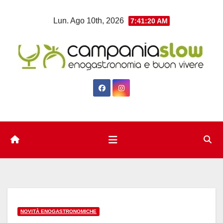
Salta
Lun. Ago 10th, 2026
7:41:21 AM
al
contenuto
NOVITÀ ENOGASTRONOMICHE