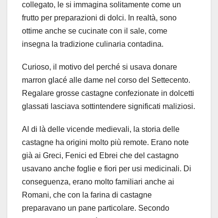
collegato, le si immagina solitamente come un
frutto per preparazioni di dolci. In realtà, sono
ottime anche se cucinate con il sale, come
insegna la tradizione culinaria contadina.
Curioso, il motivo del perché si usava donare
marron glacé alle dame nel corso del Settecento.
Regalare grosse castagne confezionate in dolcetti
glassati lasciava sottintendere significati maliziosi.
Al di là delle vicende medievali, la storia delle
castagne ha origini molto più remote. Erano note
già ai Greci, Fenici ed Ebrei che del castagno
usavano anche foglie e fiori per usi medicinali. Di
conseguenza, erano molto familiari anche ai
Romani, che con la farina di castagne
preparavano un pane particolare. Secondo