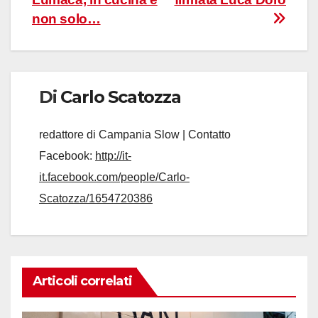
non solo…
Di
Carlo Scatozza
redattore di Campania Slow | Contatto
Facebook:
http://it-
it.facebook.com/people/Carlo-
Scatozza/1654720386
Articoli correlati