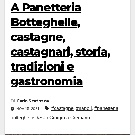
A Panetteria
Botteghelle,
castagne,
castagnari, storia,
tradizioni e
gastronomia
Di
Carlo Scatozza
#castagne
,
#napoli
,
#panetteria
NOV 15, 2021
botteghelle
,
#San Giorgio a Cremano