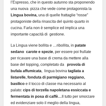
l’Espresso, che in questo autunno sta proponendo
una nuova pizza che vede come protagonista la
Lingua bovina,
una di quelle frattaglie “rosse”
protagoniste della rinascita del quinto quarto in
cucina. Farla non è semplice ed implica una
importante capacità di gestione.
La Lingua viene bollita e …ribollita, in
patate
sedano
carote e spezie
, per essere poi frullate
per ricavare una base di crema da mettere alla
base del topping, completato da
provola di
bufala affumicata
,
lingua bovina
tagliata a
listarelle, fonduta di parmigiano reggiano,
basilico
e il tocco di classe ma necessario al
palato:
cips di torzella napoletana essiccata e
fermentata in posa di caffè…
Il tutto per smorzare
ed evidenziare solo il meglio della lingua,