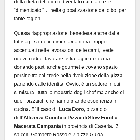
della dieta dell’uomo diventato cacciatore
e
“dimenticato “… nella globalizzazione del cibo, per
tante ragioni.
Questa riappropriazione, benedetta anche dalle
lotte agli sprechi alimentari ancora troppo
accentuati nelle lavorazioni delle carni,
vede
nuovi modi di lavorare le frattaglie in cucina,
donando pasti anche gourmet e trovano spazio
persino tra chi crede nella rivoluzione della
pizza
partendo dalle identità. Ovvio, è un settore in cui
si misura
tutta la maestria degli chef ma anche di
quei
pizzaioli che hanno grande esperienza in
cucina. E’ il caso di
Luca Doro,
pizzaiolo
dell’
Alleanza Cuochi e Pizzaioli Slow Food a
Macerata Campania
in provincia di Caserta,
2
spicchi Gambero Rosso e 2 pizze Guida