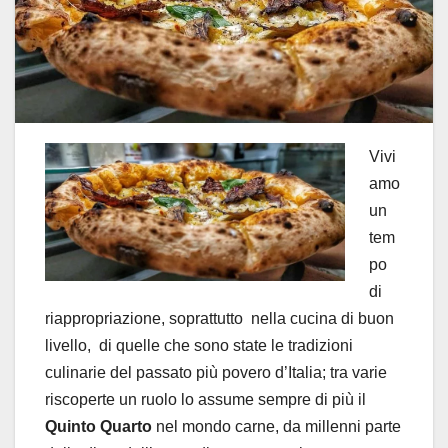
Vivi
amo
un
tem
po
di
riappropriazione, soprattutto
nella cucina di buon
livello,
di quelle che sono state le tradizioni
culinarie del passato più povero d’Italia; tra varie
riscoperte un ruolo lo assume sempre di più il
Quinto Quarto
nel mondo carne, da millenni parte