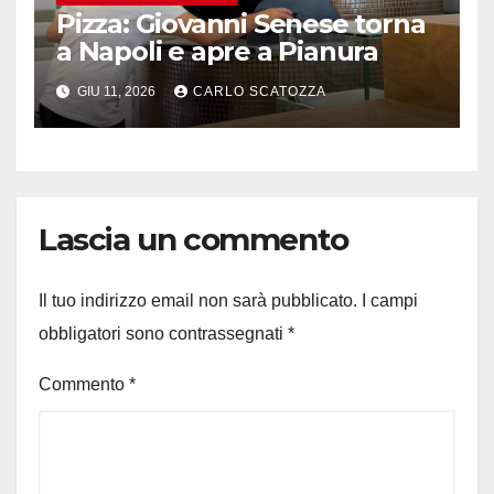
Pizza: Giovanni Senese torna
a Napoli e apre a Pianura
GIU 11, 2026
CARLO SCATOZZA
Lascia un commento
Il tuo indirizzo email non sarà pubblicato.
I campi
obbligatori sono contrassegnati
*
Commento
*