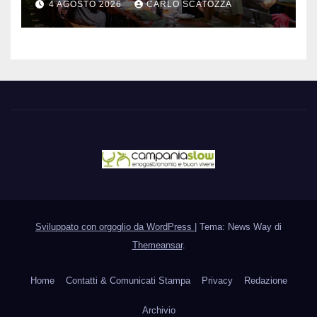
4 AGOSTO 2026
CARLO SCATOZZA
cibo
Sviluppato con orgoglio da WordPress
|
Tema: News Way di
Themeansar
.
Home
Contatti & Comunicati Stampa
Privacy
Redazione
Archivio