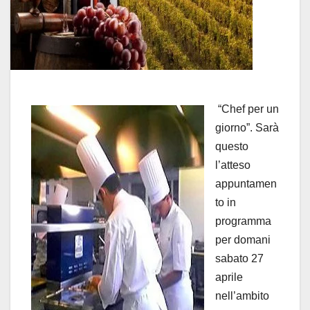
“Chef per un
giorno”. Sarà
questo
l’atteso
appuntamen
to in
programma
per domani
sabato 27
aprile
nell’ambito