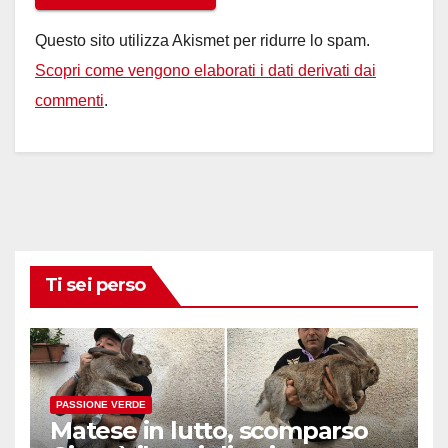
Questo sito utilizza Akismet per ridurre lo spam.
Scopri come vengono elaborati i dati derivati dai
commenti
.
Ti sei perso
PASSIONE VERDE
Matese in lutto, scomparso