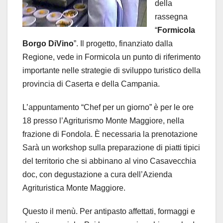
della
rassegna
“
Formicola
Borgo DiVino
”. Il progetto, finanziato dalla
Regione, vede in Formicola un punto di riferimento
importante nelle strategie di sviluppo turistico della
provincia di Caserta e della Campania.
L’appuntamento “Chef per un giorno” è per le ore
18 presso l’Agriturismo Monte Maggiore, nella
frazione di Fondola. È necessaria la prenotazione
Sarà un workshop sulla preparazione di piatti tipici
del territorio che si abbinano al vino Casavecchia
doc, con degustazione a cura dell’Azienda
Agrituristica Monte Maggiore.
Questo il menù. Per antipasto affettati, formaggi e