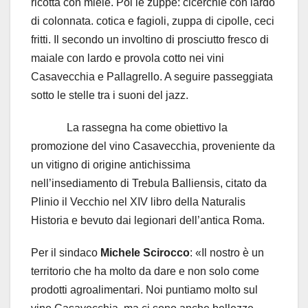
ricotta con miele. Poi le zuppe: cicerchie con lardo
di colonnata. cotica e fagioli, zuppa di cipolle, ceci
fritti. Il secondo un involtino di prosciutto fresco di
maiale con lardo e provola cotto nei vini
Casavecchia e Pallagrello. A seguire passeggiata
sotto le stelle tra i suoni del jazz.
La rassegna ha come obiettivo la
promozione del vino Casavecchia, proveniente da
un vitigno di origine antichissima
nell’insediamento di Trebula Balliensis, citato da
Plinio il Vecchio nel XIV libro della Naturalis
Historia e bevuto dai legionari dell’antica Roma.
Per il sindaco
Michele Scirocco
: «Il nostro è un
territorio che ha molto da dare e non solo come
prodotti agroalimentari. Noi puntiamo molto sul