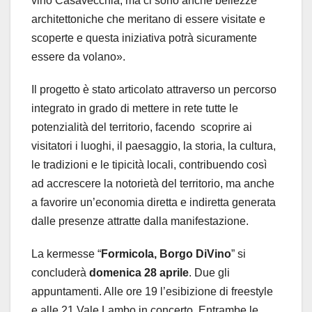
vino Casavecchia, ma ci sono anche bellezze
architettoniche che meritano di essere visitate e
scoperte e questa iniziativa potrà sicuramente
essere da volano».
Il progetto è stato articolato attraverso un percorso
integrato in grado di mettere in rete tutte le
potenzialità del territorio, facendo scoprire ai
visitatori i luoghi, il paesaggio, la storia, la cultura,
le tradizioni e le tipicità locali, contribuendo così
ad accrescere la notorietà del territorio, ma anche
a favorire un’economia diretta e indiretta generata
dalle presenze attratte dalla manifestazione.
La kermesse “
Formicola, Borgo DiVino
” si
concluderà
domenica 28 aprile
. Due gli
appuntamenti. Alle ore 19 l’esibizione di freestyle
e alle 21 Vale Lambo in concerto. Entrambe le