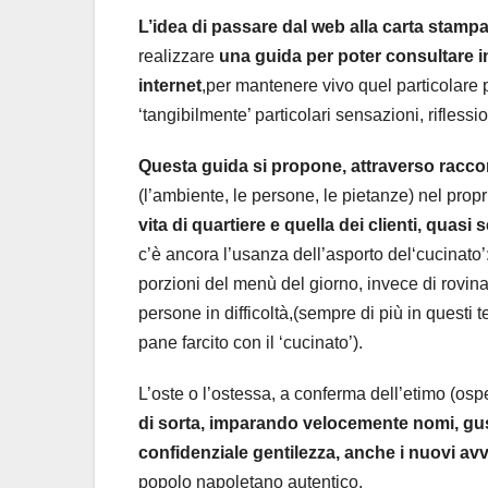
L’idea di passare dal web alla carta stampat
realizzare
una guida per poter consultare in 
internet
,per mantenere vivo quel particolare p
‘tangibilmente’ particolari sensazioni, riflessi
Questa guida si propone, attraverso raccont
(l’ambiente, le persone, le pietanze) nel propr
vita di quartiere e quella dei clienti, quasi 
c’è ancora l’usanza dell’asporto del‘cucinato
porzioni del menù del giorno, invece di rovinar
persone in difficoltà,(sempre di più in questi 
pane farcito con il ‘cucinato’).
L’oste o l’ostessa, a conferma dell’etimo (osp
di sorta, imparando velocemente nomi, gusti
confidenziale gentilezza, anche i nuovi avv
popolo napoletano autentico.