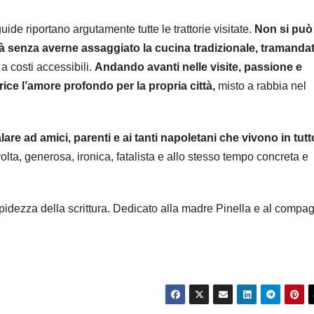
 guide riportano argutamente tutte le trattorie visitate.
Non si può
tà senza averne assaggiato la cucina tradizionale, tramanda
 a costi accessibili.
Andando avanti nelle visite, passione e
rice l’amore profondo per la propria città,
misto a rabbia nel
e ad amici, parenti e ai tanti napoletani che vivono in tutto
volta, generosa, ironica, fatalista e allo stesso tempo concreta e
pidezza della scrittura. Dedicato alla madre Pinella e al compa