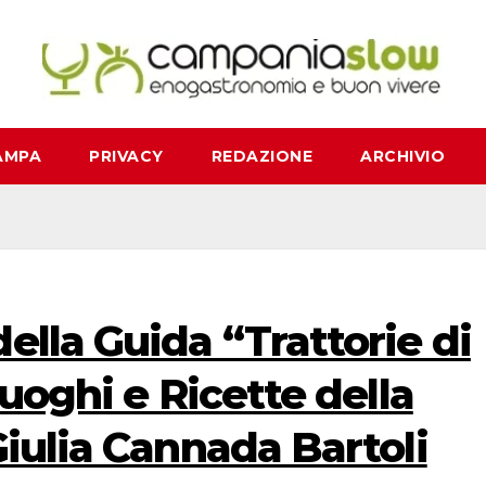
AMPA
PRIVACY
REDAZIONE
ARCHIVIO
ella Guida “Trattorie di
Luoghi e Ricette della
Giulia Cannada Bartoli