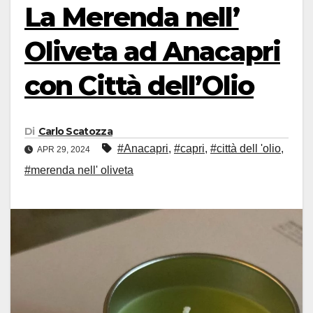
La Merenda nell’
Oliveta ad Anacapri
con Città dell’Olio
Di
Carlo Scatozza
#Anacapri
,
#capri
,
#città dell 'olio
,
APR 29, 2024
#merenda nell' oliveta