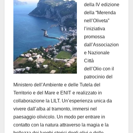
della IV edizione
della “Merenda
nell’Oliveta”
l’iniziativa
promossa
dall’Associazion
e Nazionale
Città
dell’Olio con il
patrocinio del
Ministero dell’Ambiente e delle Tutela del
Territorio e del Mare e ENIT e realizzato in
collaborazione la LILT. Un’esperienza unica da
vivere dall’alba al tramonto, immersi nel
paesaggio olivicolo. Un modo per entrare in
contatto con la natura attraverso la magia e la
bellezza dei luoghi storici degli olivi e delle