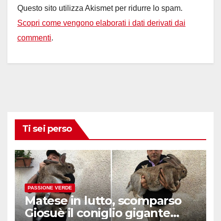
Questo sito utilizza Akismet per ridurre lo spam.
Scopri come vengono elaborati i dati derivati dai
commenti
.
Ti sei perso
PASSIONE VERDE
Matese in lutto, scomparso
Giosuè il coniglio gigante