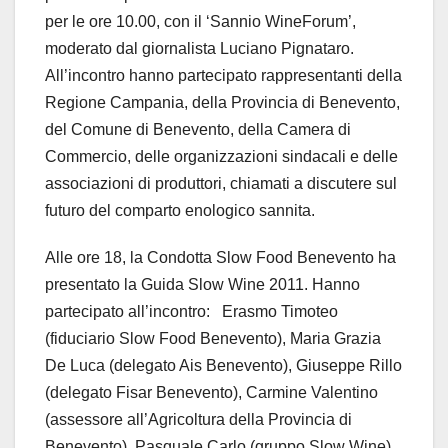
per le ore 10.00, con il ‘Sannio WineForum’,
moderato dal giornalista Luciano Pignataro.
All’incontro hanno partecipato rappresentanti della
Regione Campania, della Provincia di Benevento,
del Comune di Benevento, della Camera di
Commercio, delle organizzazioni sindacali e delle
associazioni di produttori, chiamati a discutere sul
futuro del comparto enologico sannita.
Alle ore 18, la Condotta Slow Food Benevento ha
presentato la Guida Slow Wine 2011. Hanno
partecipato all’incontro: Erasmo Timoteo
(fiduciario Slow Food Benevento), Maria Grazia
De Luca (delegato Ais Benevento), Giuseppe Rillo
(delegato Fisar Benevento), Carmine Valentino
(assessore all’Agricoltura della Provincia di
Benevento), Pasquale Carlo (gruppo Slow Wine),