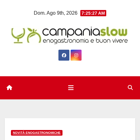
Salta
Dom. Ago 9th, 2026
7:25:27 AM
al
contenuto
NOVITÀ ENOGASTRONOMICHE