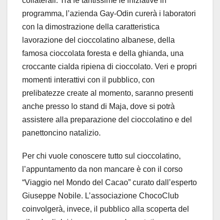
collaterali. Tra le tantissime le iniziative in
programma, l’azienda Gay-Odin curerà i laboratori
con la dimostrazione della caratteristica
lavorazione del cioccolatino albanese, della
famosa cioccolata foresta e della ghianda, una
croccante cialda ripiena di cioccolato. Veri e propri
momenti interattivi con il pubblico, con
prelibatezze create al momento, saranno presenti
anche presso lo stand di Maja, dove si potrà
assistere alla preparazione del cioccolatino e del
panettoncino natalizio.
Per chi vuole conoscere tutto sul cioccolatino,
l’appuntamento da non mancare è con il corso
“Viaggio nel Mondo del Cacao” curato dall’esperto
Giuseppe Nobile. L’associazione ChocoClub
coinvolgerà, invece, il pubblico alla scoperta del