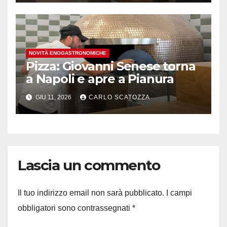
NOVITÀ ENOGASTRONOMICHE
Pizza: Giovanni Senese torna
a Napoli e apre a Pianura
GIU 11, 2026
CARLO SCATOZZA
Lascia un commento
Il tuo indirizzo email non sarà pubblicato.
I campi
obbligatori sono contrassegnati
*