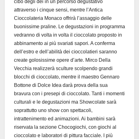
cibo degli dei in un percorso degustativo
attraverso i cinque sensi, mentre l’Antica
Cioccolateria Monaco offrirà l’assaggio delle
buonissime praline. Le degustazioni in programma
vedranno di volta in volta il cioccolato proposto in
abbinamento ai più svariati sapori. A conferma
dell’estro e dell’abilità dei cioccolatieri saranno
create golosissime opere d’arte. Mirco Della
Vecchia realizzerà sculture scolpendo grandi
blocchi di cioccolato, mentre il maestro Gennaro
Bottone di Dolce Idea darà prova della sua
bravura con i presepi di cioccolato. Tanti i momenti
culturali e le degustazioni ma Showcolate sarà
soprattutto uno show con spettacoli,
intrattenimento ed animazioni. Ai bambini sarà
riservata la sezione Chocogiochi, con giochi al
cioccolato e laboratori di pittura facciale. I più