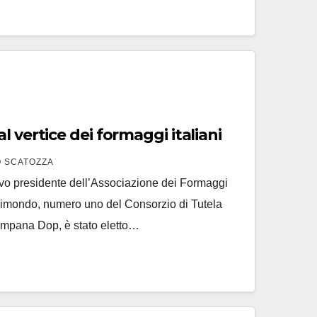
 vertice dei formaggi italiani
 SCATOZZA
o presidente dell’Associazione dei Formaggi
Raimondo, numero uno del Consorzio di Tutela
ampana Dop, è stato eletto…