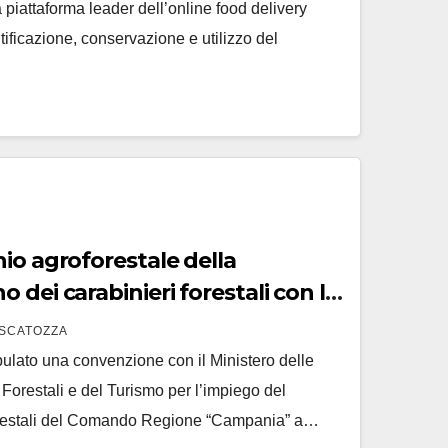
iattaforma leader dell’online food delivery
ificazione, conservazione e utilizzo del
io agroforestale della
 dei carabinieri forestali con la
SCATOZZA
lato una convenzione con il Ministero delle
, Forestali e del Turismo per l’impiego del
orestali del Comando Regione “Campania” a…