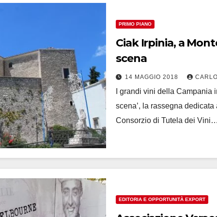
PRIMO PIANO
Ciak Irpinia, a Mon
scena
14 MAGGIO 2018
CARLO
I grandi vini della Campania i
scena’, la rassegna dedicata a
Consorzio di Tutela dei Vini
EDITORIA E OPPORTUNITÀ EXPORT