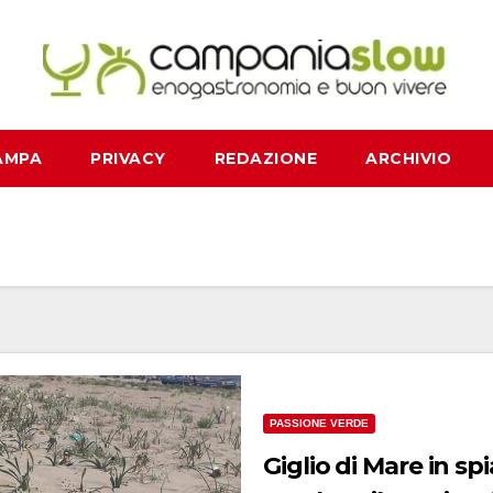
AMPA
PRIVACY
REDAZIONE
ARCHIVIO
PASSIONE VERDE
Giglio di Mare in sp