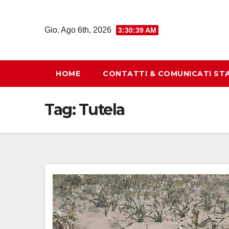
Salta
al
Gio. Ago 6th, 2026
3:30:41 AM
contenuto
HOME
CONTATTI & COMUNICATI ST
Tag:
Tutela