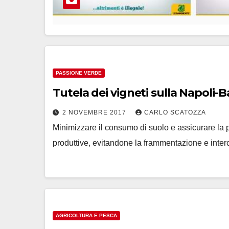
PASSIONE VERDE
Tutela dei vigneti sulla Napoli-B
2 NOVEMBRE 2017
CARLO SCATOZZA
Minimizzare il consumo di suolo e assicurare la pi
produttive, evitandone la frammentazione e inte
AGRICOLTURA E PESCA