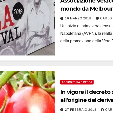
Associazione Verace
mondo da Melbourn
16 MARZO 2018
CARLO
Un inizio di primavera denso
Napoletana (AVPN), la realtà c
della promozione della Vera
AGRICOLTURA E PESCA
In vigore il decreto
all’origine dei der
27 FEBBRAIO 2018
CAR