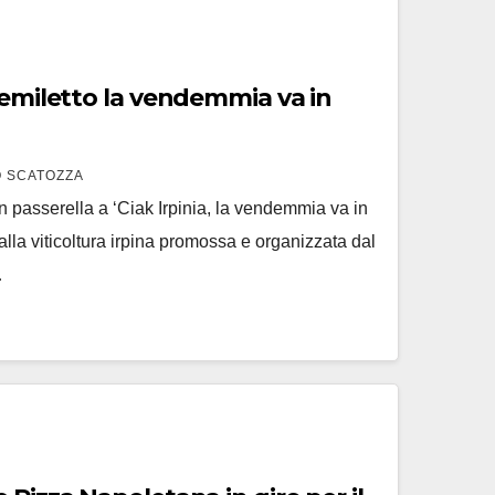
temiletto la vendemmia va in
 SCATOZZA
n passerella a ‘Ciak Irpinia, la vendemmia va in
lla viticoltura irpina promossa e organizzata dal
…