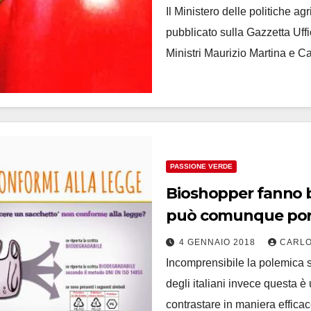
Il Ministero delle politiche ag
pubblicato sulla Gazzetta Uffic
Ministri Maurizio Martina e C
PASSIONE VERDE
Bioshopper fanno be
può comunque portar
4 GENNAIO 2018
CARLO
Incomprensibile la polemica 
degli italiani invece questa è
contrastare in maniera effic