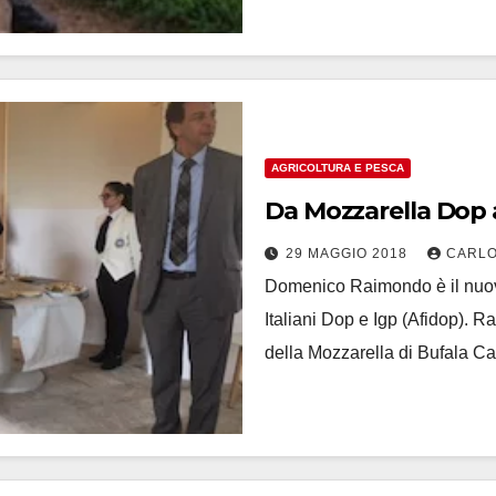
AGRICOLTURA E PESCA
Da Mozzarella Dop al
29 MAGGIO 2018
CARLO
Domenico Raimondo è il nuov
Italiani Dop e Igp (Afidop). 
della Mozzarella di Bufala C