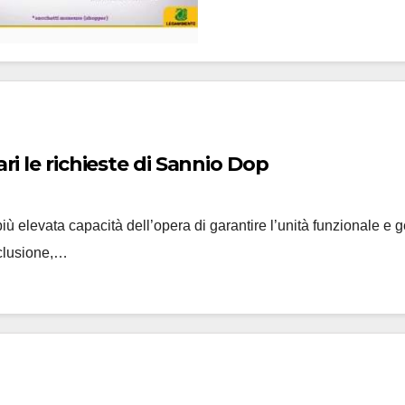
ari le richieste di Sannio Dop
ù elevata capacità dell’opera di garantire l’unità funzionale e ge
rclusione,…