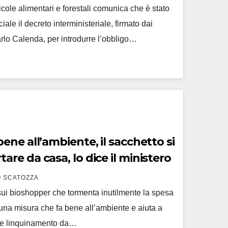
ricole alimentari e forestali comunica che è stato
iale il decreto interministeriale, firmato dai
arlo Calenda, per introdurre l’obbligo…
ne all’ambiente, il sacchetto si
e da casa, lo dice il ministero
 SCATOZZA
sui bioshopper che tormenta inutilmente la spesa
 una misura che fa bene all’ambiente e aiuta a
ace linquinamento da…