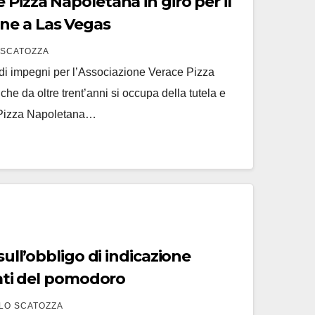
 Pizza Napoletana in giro per il
e a Las Vegas
 SCATOZZA
 di impegni per l’Associazione Verace Pizza
he da oltre trent’anni si occupa della tutela e
 Pizza Napoletana…
 sull’obbligo di indicazione
ivati del pomodoro
LO SCATOZZA