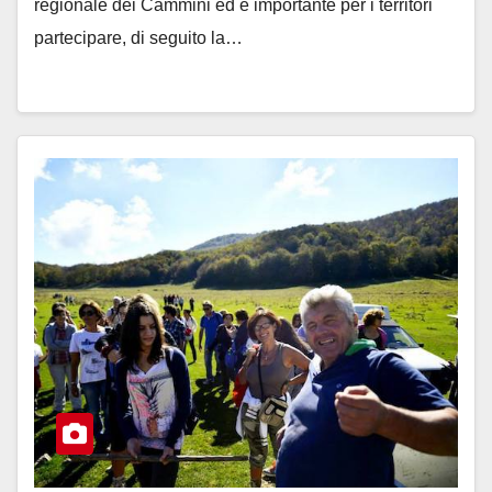
regionale dei Cammini ed è importante per i territori
partecipare, di seguito la…