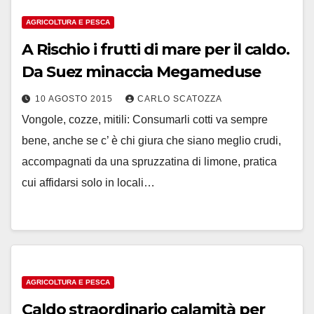
AGRICOLTURA E PESCA
A Rischio i frutti di mare per il caldo.
Da Suez minaccia Megameduse
10 AGOSTO 2015
CARLO SCATOZZA
Vongole, cozze, mitili: Consumarli cotti va sempre
bene, anche se c’ è chi giura che siano meglio crudi,
accompagnati da una spruzzatina di limone, pratica
cui affidarsi solo in locali…
AGRICOLTURA E PESCA
Caldo straordinario calamità per