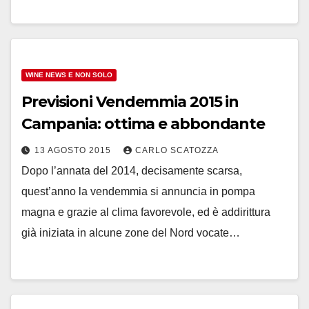
WINE NEWS E NON SOLO
Previsioni Vendemmia 2015 in
Campania: ottima e abbondante
13 AGOSTO 2015
CARLO SCATOZZA
Dopo l’annata del 2014, decisamente scarsa,
quest’anno la vendemmia si annuncia in pompa
magna e grazie al clima favorevole, ed è addirittura
già iniziata in alcune zone del Nord vocate…