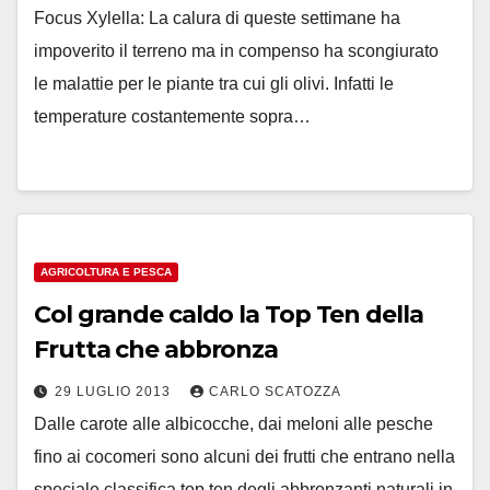
Focus Xylella: La calura di queste settimane ha
impoverito il terreno ma in compenso ha scongiurato
le malattie per le piante tra cui gli olivi. Infatti le
temperature costantemente sopra…
AGRICOLTURA E PESCA
Col grande caldo la Top Ten della
Frutta che abbronza
29 LUGLIO 2013
CARLO SCATOZZA
Dalle carote alle albicocche, dai meloni alle pesche
fino ai cocomeri sono alcuni dei frutti che entrano nella
speciale classifica top ten degli abbronzanti naturali in