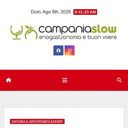
Salta
Dom. Ago 9th, 2026
9:41:24 AM
al
contenuto
EDITORIA E OPPORTUNITÀ EXPORT