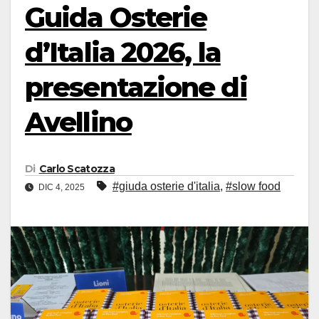
Guida Osterie
d’Italia 2026, la
presentazione di
Avellino
Di
Carlo Scatozza
#giuda osterie d'italia
,
#slow food
DIC 4, 2025