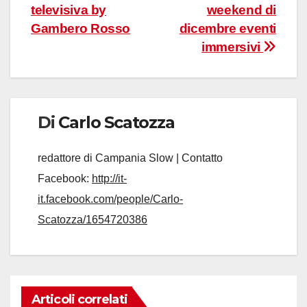
televisiva by
weekend di
Gambero Rosso
dicembre eventi
immersivi
Di
Carlo Scatozza
redattore di Campania Slow | Contatto
Facebook:
http://it-
it.facebook.com/people/Carlo-
Scatozza/1654720386
Articoli correlati