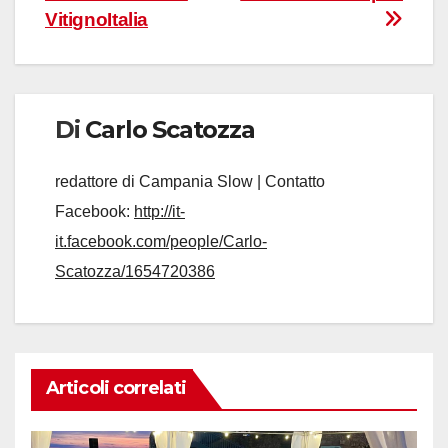
VitignoItalia
Di
Carlo Scatozza
redattore di Campania Slow | Contatto
Facebook:
http://it-
it.facebook.com/people/Carlo-
Scatozza/1654720386
Articoli correlati