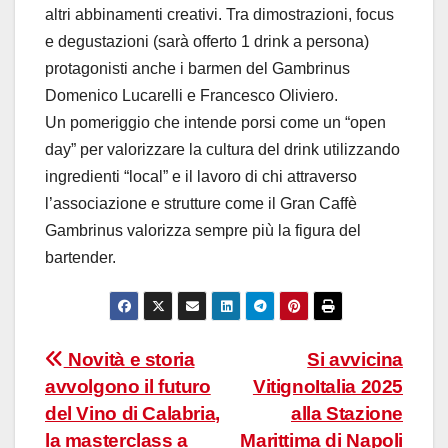
altri abbinamenti creativi. Tra dimostrazioni, focus
e degustazioni (sarà offerto 1 drink a persona)
protagonisti anche i barmen del Gambrinus
Domenico Lucarelli e Francesco Oliviero.
Un pomeriggio che intende porsi come un “open
day” per valorizzare la cultura del drink utilizzando
ingredienti “local” e il lavoro di chi attraverso
l’associazione e strutture come il Gran Caffè
Gambrinus valorizza sempre più la figura del
bartender.
Navigazione
Novità e storia
Si avvicina
avvolgono il futuro
VitignoItalia 2025
articoli
del Vino di Calabria,
alla Stazione
la masterclass a
Marittima di Napoli