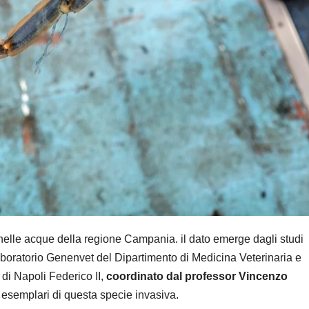
nelle acque della regione Campania. il dato emerge dagli studi
 laboratorio Genenvet del Dipartimento di Medicina Veterinaria e
di Napoli Federico II,
coordinato dal professor Vincenzo
di esemplari di questa specie invasiva.