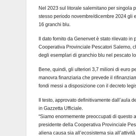
Nel 2023 sul litorale salernitano per singola 
stesso periodo novembre/dicembre 2024 gli es
16 granchi blu.
Il dato fornito da Genenvet è stato rilevato in 
Cooperativa Provinciale Pescatori Salerno, ch
degli esemplari di granchio blu nel pescato lo
Bene, quindi, gli ulteriori 3,7 milioni di euro 
manovra finanziaria che prevede il rifinanzia
fondi messi a disposizione con il decreto legi
Il testo, approvato definitivamente dall’aula
in Gazzetta Ufficiale.
“Siamo enormemente preoccupati di questo a
presidente della Cooperativa Provinciale Pesc
aliena causa sia all’ecosistema sia all’attivit