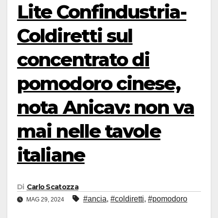
Lite Confindustria-
Coldiretti sul
concentrato di
pomodoro cinese,
nota Anicav: non va
mai nelle tavole
italiane
Di
Carlo Scatozza
#ancia
,
#coldiretti
,
#pomodoro
MAG 29, 2024