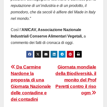
reputazione di un’industria e di un prodotto, il
pomodoro, che da secoli è alfiere del Made in Italy
nel mondo.”
Così l’
ANICAV
, Associazione Nazionale
Industriali Conserve Alimentari Vegetali,
a
commento dei fatti di cronaca di oggi.
Navigazione
Da Carmine
Giornata mondiale
Nardone la
della Biodiversità, il
articoli
proposta di una
monito del Prof
Giornata Nazionale
Peretti contro il riso
delle contadine e
ogm
dei contadini