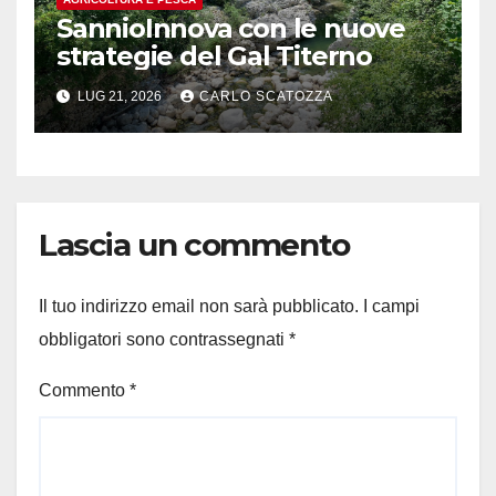
SannioInnova con le nuove
strategie del Gal Titerno
LUG 21, 2026
CARLO SCATOZZA
Lascia un commento
Il tuo indirizzo email non sarà pubblicato.
I campi
obbligatori sono contrassegnati
*
Commento
*