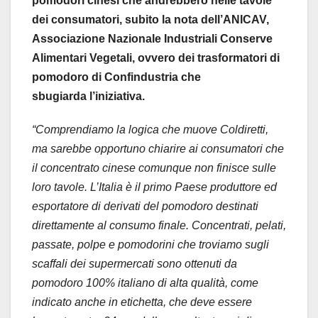
pomodori cinesi che andrebbero nelle tavole
dei consumatori, subito la nota dell’
ANICAV
,
Associazione Nazionale Industriali Conserve
Alimentari Vegetali
, ovvero dei trasformatori di
pomodoro di Confindustria che
sbugiarda l’iniziativa.
“Comprendiamo la logica che muove Coldiretti,
ma sarebbe opportuno chiarire ai consumatori che
il concentrato cinese comunque non finisce sulle
loro tavole. L’Italia è il primo Paese produttore ed
esportatore di derivati del pomodoro destinati
direttamente al consumo finale. Concentrati, pelati,
passate, polpe e pomodorini che troviamo sugli
scaffali dei supermercati sono ottenuti da
pomodoro 100% italiano di alta qualità, come
indicato anche in etichetta, che deve essere