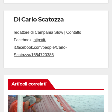
Di
Carlo Scatozza
redattore di Campania Slow | Contatto
Facebook:
http://it-
it.facebook.com/people/Carlo-
Scatozza/1654720386
Articoli correlati