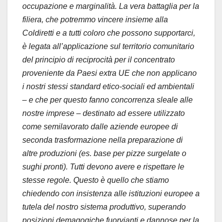
occupazione e marginalità. La vera battaglia per la
filiera, che potremmo vincere insieme alla
Coldiretti e a tutti coloro che possono supportarci,
è legata all’applicazione sul territorio comunitario
del principio di reciprocità per il concentrato
proveniente da Paesi extra UE che non applicano
i nostri stessi standard etico-sociali ed ambientali
– e che per questo fanno concorrenza sleale alle
nostre imprese – destinato ad essere utilizzato
come semilavorato dalle aziende europee di
seconda trasformazione nella preparazione di
altre produzioni (es. base per pizze surgelate o
sughi pronti). Tutti devono avere e rispettare le
stesse regole. Questo è quello che stiamo
chiedendo con insistenza alle istituzioni europee a
tutela del nostro sistema produttivo, superando
posizioni demagogiche fuorvianti e dannose per la