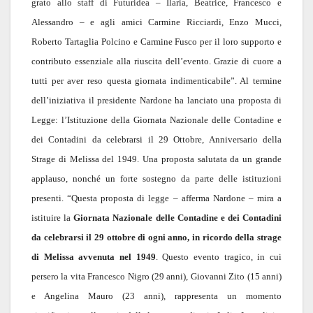
grato allo staff di Futuridea – Ilaria, Beatrice, Francesco e
Alessandro – e agli amici Carmine Ricciardi, Enzo Mucci,
Roberto Tartaglia Polcino e Carmine Fusco per il loro supporto e
contributo essenziale alla riuscita dell’evento. Grazie di cuore a
tutti per aver reso questa giornata indimenticabile”. Al termine
dell’iniziativa il presidente Nardone ha lanciato una proposta di
Legge: l’Istituzione della Giornata Nazionale delle Contadine e
dei Contadini da celebrarsi il 29 Ottobre, Anniversario della
Strage di Melissa del 1949. Una proposta salutata da un grande
applauso, nonché un forte sostegno da parte delle istituzioni
presenti. “Questa proposta di legge – afferma Nardone – mira a
istituire la
Giornata Nazionale delle Contadine e dei Contadini
da celebrarsi il 29 ottobre di ogni anno, in ricordo della strage
di Melissa avvenuta nel 1949
. Questo evento tragico, in cui
persero la vita Francesco Nigro (29 anni), Giovanni Zito (15 anni)
e Angelina Mauro (23 anni), rappresenta un momento