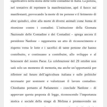
significativo nella storia delle lotte contadine in Italia. La polizia,
nel tentativo di reprimere la manifestazione, aprì il fuoco sui
manifestanti, provocando la morte di tre persone e il ferimento di
altre quindici, oltre alla morte di diversi animali come forma di
ritorsione contro i contadini. L’istituzione della Giornata
Nazionale delle Contadine e dei Contadini – spiega ancora il
presidente Nardone – rappresenta un atto di riconoscimento e
rispetto verso le lotte e i sacrifici di tante persone che hanno
contribuito, e continuano a contribuire, allo sviluppo e al
benessere del nostro Paese. La celebrazione del 29 ottobre non
sarà solo un momento di memoria, ma anche un’opportunità per
riflettere sul futuro dell’agricoltura italiana e sulle politiche
necessarie per sostenere e valorizzare il lavoro contadino.
Chiediamo pertanto al Parlamento – conclude Nardone – di
approvare questa proposta di legge, riconoscendo l’importanza
storica e sociale della strage di Melissa e promuovendo un