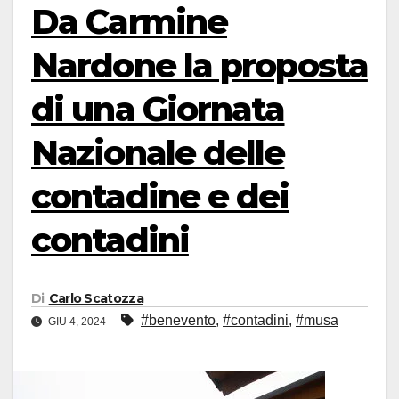
Da Carmine
Nardone la proposta
di una Giornata
Nazionale delle
contadine e dei
contadini
Di
Carlo Scatozza
#benevento
,
#contadini
,
#musa
GIU 4, 2024