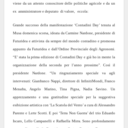
viene da un attento conoscitore delle politiche agricole e da un
ex amministratore e deputato di valore, eccola:
Grande successo della manifestazione ‘Contadini Day’ tenuta al
Musa domenica scorsa, ideata da Carmine Nardone, presidente di
Futuridea e attivista da sempre del mondo contadino e promossa
appunto da Futuridea e dall’Ordine Provinciale degli Agronomi.
“E’ stata la prima edizione di Contadini Day e già ho in mente la
organizzazione della seconda per l’anno prossimo”. Così il
presidente Nardone. “Un ringraziamento speciale va agli
intervenuti: Gianfranco Nappi, direttore di InfinitiMondi, Franco
Menafra, Angelo Marino, Tina Pigna, Nadia Savino. Un
apprezzamento e una gratitudine speciale per la suggestiva
esibizione artistica con ‘La Scatola del Vento’ a cura di Alessandro
Parente e Lerte Scotti. E poi ‘Terra Non Guerra’ del trio Eduardo
Iscaro, Lello Campanelli e Raffaella Mirra. Sono profondamente