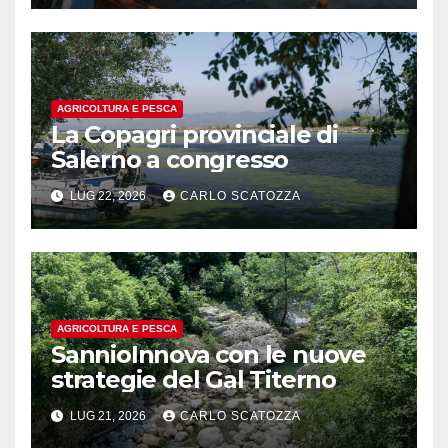
AGRICOLTURA E PESCA
La Copagri provinciale di
Salerno a congresso
LUG 22, 2026
CARLO SCATOZZA
AGRICOLTURA E PESCA
SannioInnova con le nuove
strategie del Gal Titerno
LUG 21, 2026
CARLO SCATOZZA