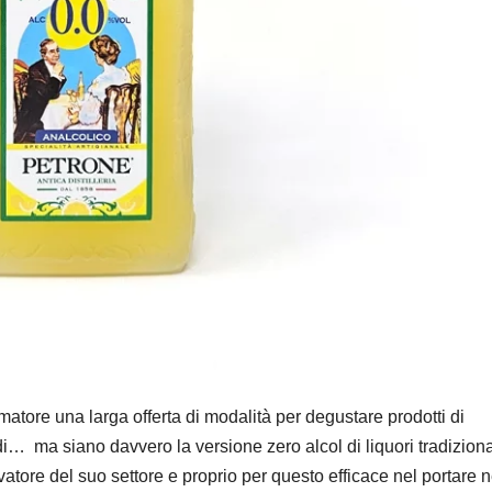
matore una larga offerta di modalità per degustare prodotti di
 ma siano davvero la versione zero alcol di liquori tradiziona
ore del suo settore e proprio per questo efficace nel portare n