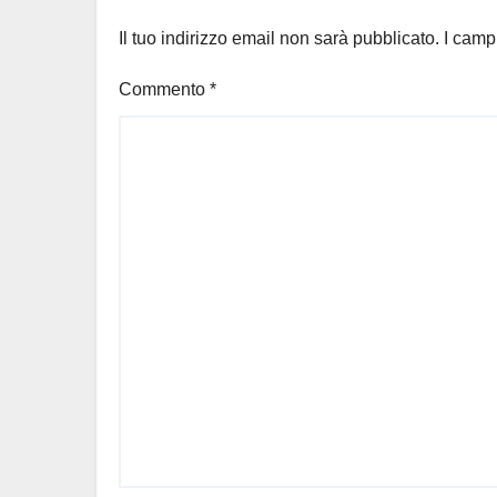
Il tuo indirizzo email non sarà pubblicato.
I camp
Commento
*