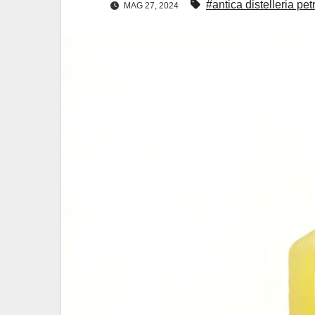
#antica distelleria pe
MAG 27, 2024