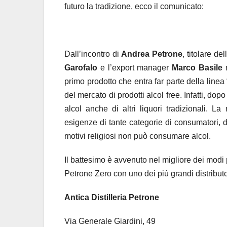
futuro la tradizione, ecco il comunicato:
Dall’incontro di
Andrea Petrone
, titolare dell
Garofalo
e l’export manager
Marco Basile
n
primo prodotto che entra far parte della linea 
del mercato di prodotti alcol free. Infatti, dop
alcol anche di altri liquori tradizionali. L
esigenze di tante categorie di consumatori, d
motivi religiosi non può consumare alcol.
Il battesimo è avvenuto nel migliore dei modi
Petrone Zero con uno dei più grandi distributo
Antica Distilleria Petrone
Via Generale Giardini, 49