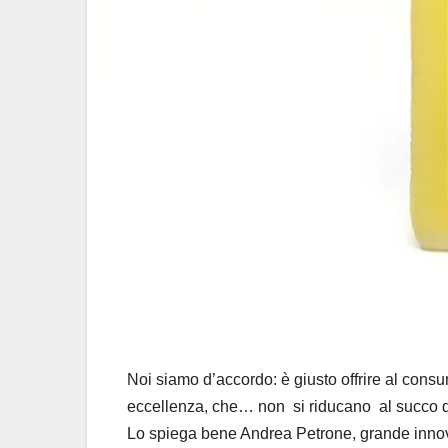
Noi siamo d’accordo: è giusto offrire al consu
eccellenza, che… non si riducano al succo di…
Lo spiega bene Andrea Petrone, grande innovat