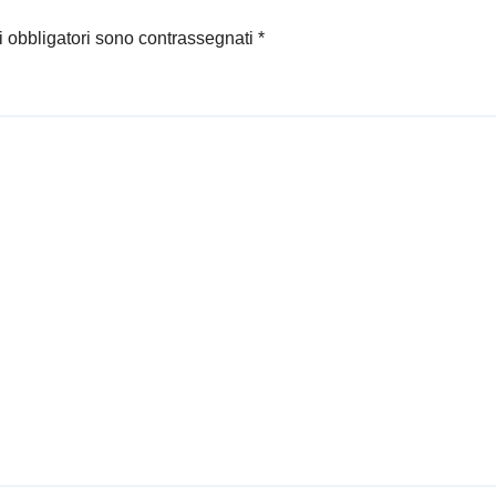
i obbligatori sono contrassegnati
*