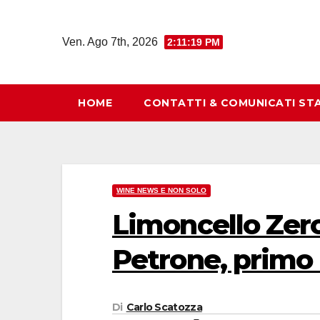
Salta
al
Ven. Ago 7th, 2026
2:11:20 PM
contenuto
HOME
CONTATTI & COMUNICATI ST
WINE NEWS E NON SOLO
Limoncello Zero 
Petrone, primo 
Di
Carlo Scatozza