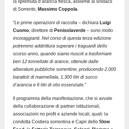
la spremuta d’arancia fresca, assieme al sindaco
di Sorrento,
Massimo Coppola
.
“
Le prime operazioni di raccolta
– dichiara
Luigi
Cuomo
, direttore di
Penisolaverde
–
sono molto
incoraggianti. Nel corso di questa terza edizione
potremmo addirittura superare i traguardi dello
scorso anno, quando siamo riusciti a trasformare
ben 12 tonnellate di arance, ottenute dalle
alberature pubbliche sorrentine, producendo 2.000
barattoli di marmellata, 1.300 litri di succo
d’arancia e 6 litri di olio essenziale
.”
Il programma della manifestazione, che si avvale
della collaborazione di partner istituzionali,
associazioni no profit e aziende locali, quali: la
condotta Costiera sorrentina e Capri dello
Slow