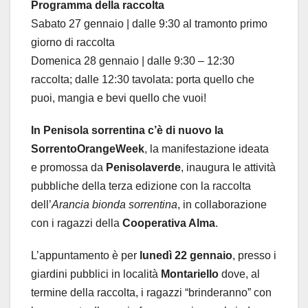
Programma della raccolta
Sabato 27 gennaio | dalle 9:30 al tramonto primo
giorno di raccolta
Domenica 28 gennaio | dalle 9:30 – 12:30
raccolta; dalle 12:30 tavolata: porta quello che
puoi, mangia e bevi quello che vuoi!
In Penisola sorrentina c’è di nuovo la
SorrentoOrangeWeek
, la manifestazione ideata
e promossa da
Penisolaverde
, inaugura le attività
pubbliche della terza edizione con la raccolta
dell’
Arancia bionda sorrentina
, in collaborazione
con i ragazzi della
Cooperativa Alma
.
L’appuntamento è per
lunedì 22 gennaio
, presso i
giardini pubblici in località
Montariello
dove, al
termine della raccolta, i ragazzi “brinderanno” con