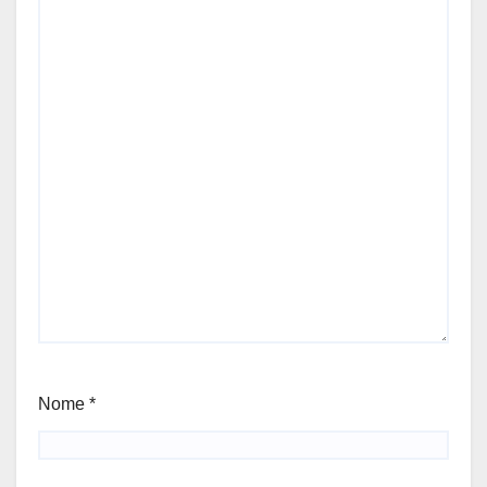
Nome
*