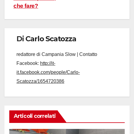
che fare?
Di
Carlo Scatozza
redattore di Campania Slow | Contatto
Facebook:
http://it-
it.facebook.com/people/Carlo-
Scatozza/1654720386
Articoli correlati