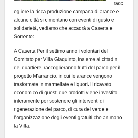
racc
ogliere la ricca produzione campana di arance e
alcune città si cimentano con eventi di gusto e
solidarietà, vediamo che accadrà a Caserta e
Sorrento:
A Caserta Per il settimo anno i volontari del
Comitato per Villa Giaquinto, insieme ai cittadini
del quartiere, raccoglieranno frutti del parco per il
progetto M’arrancio, in cui le arance vengono
trasformate in marmellate e liquori. Il ricavato
economico di questi due prodotti viene investito
interamente per sostenere gli interventi di
rigenerazione del parco, di cura del verde e
l’organizzazione degli eventi gratuiti che animano
la Villa.