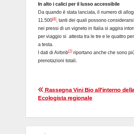
In alto i calici per il lusso accessibile
Da quando è stata lanciata, il numero di allogg
[4]
11.500
, tanti dei quali possono considerarsi 
nei pressi di un vigneto in Italia si aggira int
per viaggio si attesta tra le tre e le quattro p
a testa.
[7]
I dati di Airbnb
riportano anche che sono più 
prenotazioni totali.
Navigazione
Rassegna Vini Bio all’interno dell
Ecologista regionale
articoli