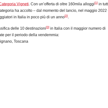
[1]
Categoria Vigneti
. Con un’offerta di oltre 160mila alloggi
in tutt
ategoria ha accolto – dal momento del lancio, nel maggio 2022
[2]
giatori in Italia in poco più di un anno
.
[3]
sifica delle 10 destinazioni
in Italia con il maggior numero di
tate per il periodo della vendemmia:
ignano, Toscana