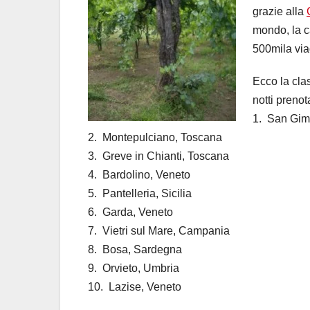
grazie alla
mondo, la c
500mila viag
Ecco la clas
notti preno
1. San Gim
2. Montepulciano, Toscana
3. Greve in Chianti, Toscana
4. Bardolino, Veneto
5. Pantelleria, Sicilia
6. Garda, Veneto
7. Vietri sul Mare, Campania
8. Bosa, Sardegna
9. Orvieto, Umbria
10. Lazise, Veneto