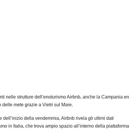
ti nelle strutture dell’enoturismo Airbnb, anche la Campania en
n delle mete grazie a Vietri sul Mare.
 dell’inizio della vendemmia, Airbnb rivela gli ultimi dati
smo in Italia, che trova ampio spazio all’interno della piattaforma