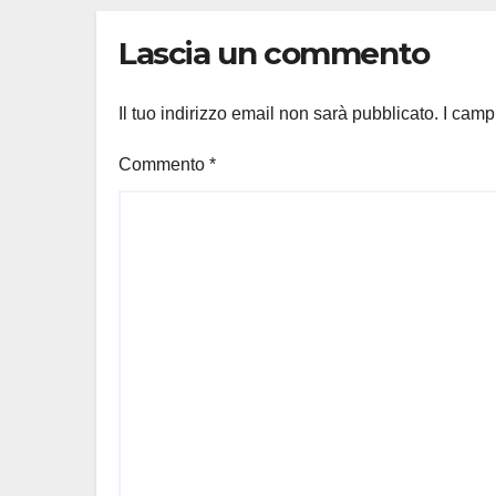
Lascia un commento
Il tuo indirizzo email non sarà pubblicato.
I camp
Commento
*