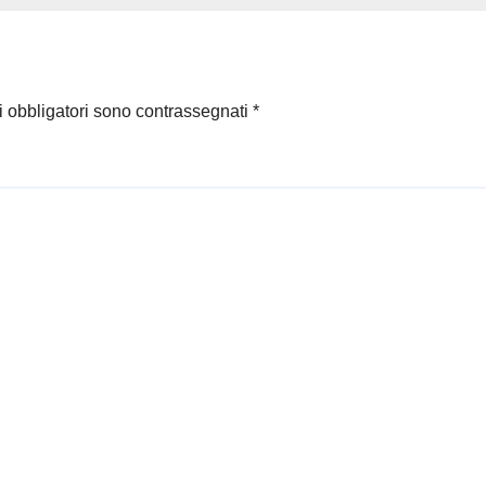
i obbligatori sono contrassegnati
*