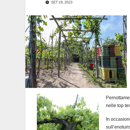
SET 19, 2023
Pernottamen
nelle top te
In occasione
sull’enoturi