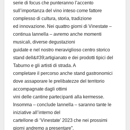
serie di focus che punteranno l’accento
sull’importanza del vino inteso come fattore
complesso di cultura, storia, tradizione
ed innovazione. Nei quattro giorni di Vinestate –
continua Iannella – avremo anche momenti
musicali, diverse degustazioni
guidate e nel nostro meraviglioso centro storico
stand dell&#39;artigianato e dei prodotti tipici del
Taburno e gli artisti di strada. A
completare il percorso anche stand gastronomici
dove assaporare le prelibatezze del territorio
accompagnate dagli ottimi
vini delle cantine partecipanti alla kermesse.
Insomma – conclude Iannella – saranno tante le
iniziative all’interno del
cartellone di ‘Vinestate’ 2023 che nei prossimi
giorni andremo a presentare”.