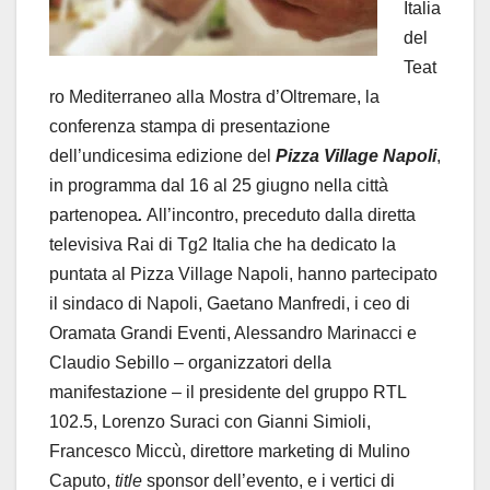
Italia
del
Teat
ro Mediterraneo alla Mostra d’Oltremare, la
conferenza stampa di presentazione
dell’undicesima edizione del
Pizza Village Napoli
,
in programma dal 16 al 25 giugno nella città
partenopea
.
All’incontro, preceduto dalla diretta
televisiva Rai di Tg2 Italia che ha dedicato la
puntata al Pizza Village Napoli, hanno partecipato
il sindaco di Napoli, Gaetano Manfredi, i ceo di
Oramata Grandi Eventi, Alessandro Marinacci e
Claudio Sebillo – organizzatori della
manifestazione – il presidente del gruppo RTL
102.5, Lorenzo Suraci con Gianni Simioli,
Francesco Miccù, direttore marketing di Mulino
Caputo,
title
sponsor dell’evento, e i vertici di