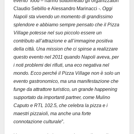
evento food –
hanno sottolineato gli organizzatori
Claudio Sebillo e Alessandro Marinacci
-. Oggi
Napoli sta vivendo un momento di grandissimo
splendore e abbiamo sempre pensato che il Pizza
Village potesse nel suo piccolo essere un
contributo all’attrazione e all’immagine positiva
della città. Una mission che ci spinse a realizzare
questo evento nel 2011 quando Napoli aveva, per
i noti problemi dei rifiuti, una eco negativa nel
mondo. Ecco perché il Pizza Village non è solo un
evento gastronomico, ma una manifestazione che
funge da attrattore turistico, un grande happening
supportato da importanti partner, come Mulino
Caputo e RTL 102.5, che celebra la pizza e i
maestri pizzaioli, ma anche una forte
connotazione culturale
”.