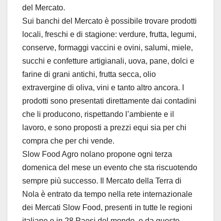
del Mercato.
Sui banchi del Mercato è possibile trovare prodotti
locali, freschi e di stagione: verdure, frutta, legumi,
conserve, formaggi vaccini e ovini, salumi, miele,
succhi e confetture artigianali, uova, pane, dolci e
farine di grani antichi, frutta secca, olio
extravergine di oliva, vini e tanto altro ancora. I
prodotti sono presentati direttamente dai contadini
che li producono, rispettando l’ambiente e il
lavoro, e sono proposti a prezzi equi sia per chi
compra che per chi vende.
Slow Food Agro nolano propone ogni terza
domenica del mese un evento che sta riscuotendo
sempre più successo. Il Mercato della Terra di
Nola è entrato da tempo nella rete internazionale
dei Mercati Slow Food, presenti in tutte le regioni
italiane e in 28 Paesi del mondo, e da questo