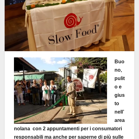
Buo
no,
pulit
o e
gius
to
nell’
area
nolana con 2 appuntamenti per i consumatori
responsabili ma anche per saperne di più sulle