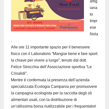
artig
iana
to
Impr
ese
Nola
.
Alle ore 11 importante spazio per il benessere
fisico con il Laboratorio “Mangiar bene e fare sport:
la chiave per vivere a lungo”, tenuto dal dott.
Felice Strocchia dell’Associazione sportiva “Le
Crisalidi”.
Mentre è confermata la presenza dell’azienda
specializzata Ecologia Campania
per promuovere
la
campagna ecologista per la
raccolta degli oli
alimentari usati, con la distribuzione di
un’utilissima borsa riutilizzabile per i frequentatori