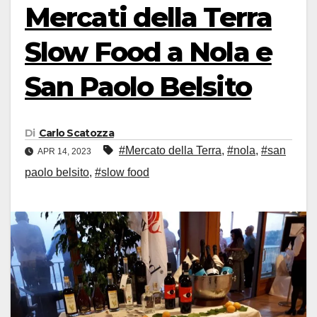
Mercati della Terra
Slow Food a Nola e
San Paolo Belsito
Di
Carlo Scatozza
#Mercato della Terra
,
#nola
,
#san
APR 14, 2023
paolo belsito
,
#slow food