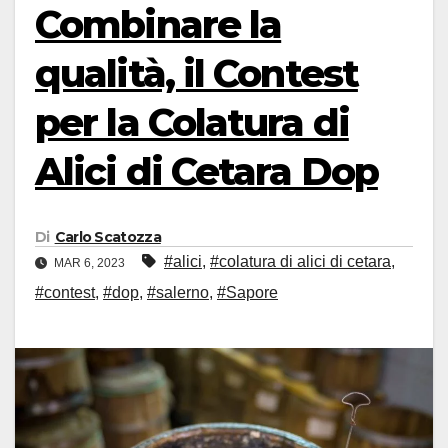
Combinare la
qualità, il Contest
per la Colatura di
Alici di Cetara Dop
Di
Carlo Scatozza
#alici
,
#colatura di alici di cetara
,
MAR 6, 2023
#contest
,
#dop
,
#salerno
,
#Sapore