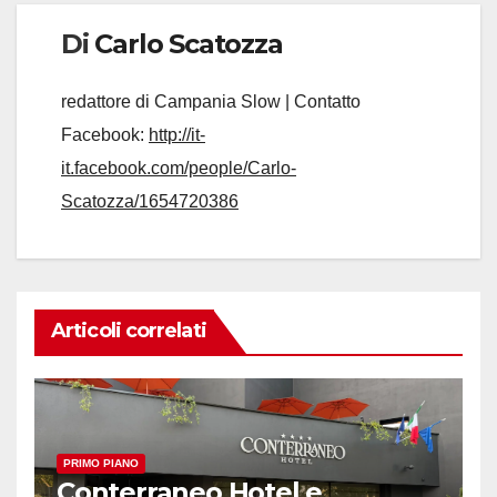
Di
Carlo Scatozza
redattore di Campania Slow | Contatto
Facebook:
http://it-
it.facebook.com/people/Carlo-
Scatozza/1654720386
Articoli correlati
PRIMO PIANO
Conterraneo Hotel e