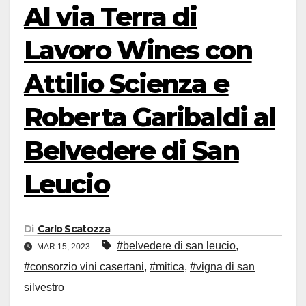
Al via Terra di
Lavoro Wines con
Attilio Scienza e
Roberta Garibaldi al
Belvedere di San
Leucio
Di
Carlo Scatozza
#belvedere di san leucio
,
MAR 15, 2023
#consorzio vini casertani
,
#mitica
,
#vigna di san
silvestro