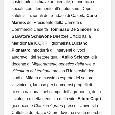
sostenibile in chiave ambientale, economica e
sociale con riferimento all’enoturismo. Dopo i
saluti istituzionali del Sindaco di Caserta
Carlo
Marino
, del Presidente della Camera di
Commercio Caserta
Tommaso De Simone
e di
Salvatore Schiavone
Direttore Ufficio Italia
Meridionale ICQRF, il giornalista
Luciano
Pignataro
introdurrà gli interventi di voci
autorevoli del settore quali:
Attilio Scienza
, già
docente di
Miglioramento genetico della vite e
viticoltura del territorio
presso l’Università degli
studi di Milano e massimo esperto del settore
vitivinicolo, famoso per i numerosi progetti di
ricerca nazionali nel campo dell’agronomia, della
fisiologia e della genetica della vite,
Ettore Capri
già docente
Chimica Agraria
presso l’Università
Cattolica del Sacro Cuore dove ha svolto ricerche