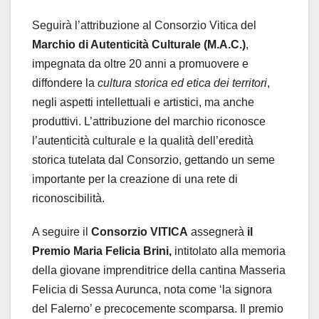
Seguirà l’attribuzione al Consorzio Vitica del
Marchio di Autenticità Culturale (M.A.C.)
,
impegnata da oltre 20 anni a promuovere e
diffondere la
cultura storica ed etica dei territori
,
negli aspetti intellettuali e artistici, ma anche
produttivi. L’attribuzione del marchio riconosce
l’autenticità culturale e la qualità dell’eredità
storica tutelata dal Consorzio, gettando un seme
importante per la creazione di una rete di
riconoscibilità.
A seguire il
Consorzio VITICA
assegnerà
il
Premio
Maria Felicia Brini,
intitolato
alla memoria
della giovane imprenditrice della cantina Masseria
Felicia di Sessa Aurunca, nota come ‘la signora
del Falerno’ e precocemente scomparsa. Il premio