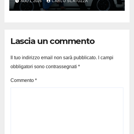
AGO 1, 2026
CARLO SCATOZZA
Lascia un commento
Il tuo indirizzo email non sarà pubblicato.
I campi
obbligatori sono contrassegnati
*
Commento
*