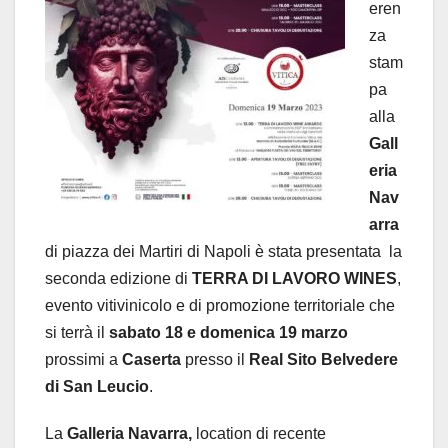
eren
za
stam
pa
alla
Gall
eria
Nav
arra
di piazza dei Martiri di Napoli è stata presentata la
seconda edizione di
TERRA DI LAVORO WINES
,
evento vitivinicolo e di promozione territoriale che
si terrà il
sabato 18 e domenica 19 marzo
prossimi a
Caserta
presso il
Real Sito Belvedere
di San Leucio
.
La
Galleria Navarra,
location di recente