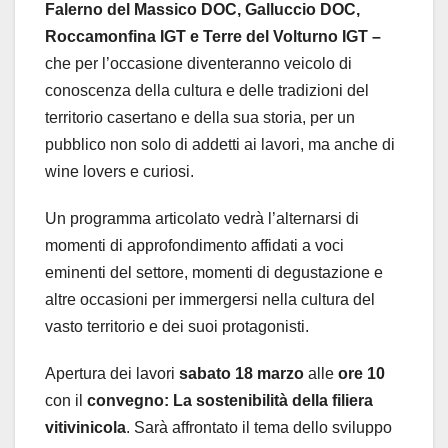
Falerno del Massico DOC, Galluccio DOC,
Roccamonfina IGT e Terre del Volturno IGT –
che per l’occasione diventeranno veicolo di
conoscenza della cultura e delle tradizioni del
territorio casertano e della sua storia, per un
pubblico non solo di addetti ai lavori, ma anche di
wine lovers e curiosi.
Un programma
articolato vedrà l’alternarsi di
momenti di approfondimento affidati a voci
eminenti del settore, momenti di degustazione e
altre occasioni per immergersi nella cultura del
vasto territorio e dei suoi protagonisti.
Apertura dei lavori
sabato 18 marzo
alle
ore 10
con il
convegno: La sostenibilità della filiera
vitivinicola
. Sarà affrontato
il tema dello sviluppo