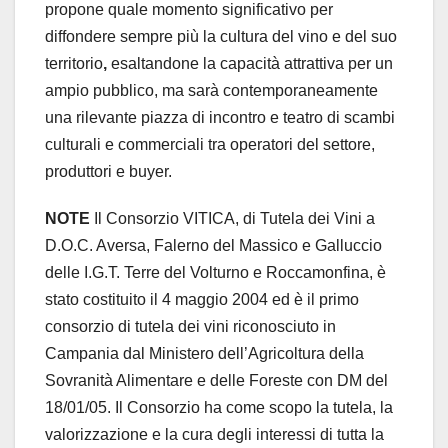
propone quale momento significativo per
diffondere sempre più la cultura del vino e del suo
territorio
,
esaltandone la capacità attrattiva per un
ampio pubblico, ma sarà contemporaneamente
una rilevante piazza di incontro e teatro di scambi
culturali e commerciali tra operatori del settore,
produttori e buyer.
NOTE
Il Consorzio VITICA, di Tutela dei Vini a
D.O.C. Aversa, Falerno del Massico e Galluccio
delle I.G.T. Terre del Volturno e Roccamonfina, è
stato costituito il 4 maggio 2004 ed è il primo
consorzio di tutela dei vini riconosciuto in
Campania dal Ministero dell’Agricoltura della
Sovranità Alimentare e delle Foreste con DM del
18/01/05. Il Consorzio ha come scopo la tutela, la
valorizzazione e la cura degli interessi di tutta la