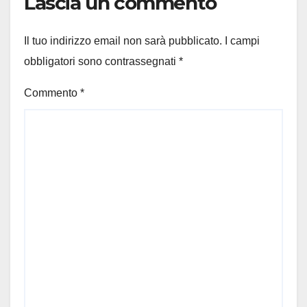
Lascia un commento
Il tuo indirizzo email non sarà pubblicato.
I campi
obbligatori sono contrassegnati
*
Commento
*