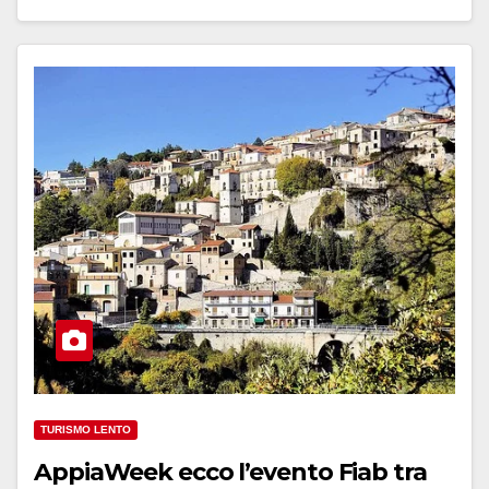
TURISMO LENTO
AppiaWeek ecco l’evento Fiab tra