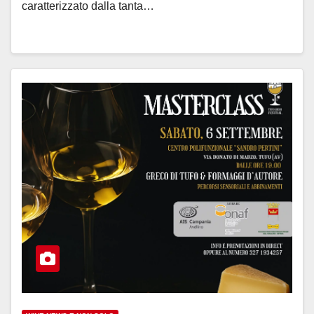
caratterizzato dalla tanta…