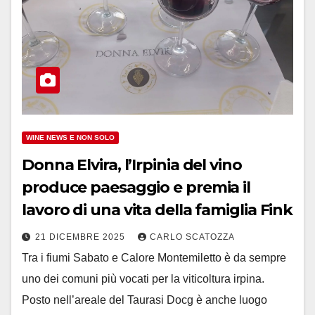
WINE NEWS E NON SOLO
Donna Elvira, l’Irpinia del vino
produce paesaggio e premia il
lavoro di una vita della famiglia Fink
21 DICEMBRE 2025
CARLO SCATOZZA
Tra i fiumi Sabato e Calore Montemiletto è da sempre
uno dei comuni più vocati per la viticoltura irpina.
Posto nell’areale del Taurasi Docg è anche luogo