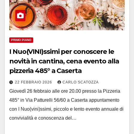
PRIMO PIANO
I Nuo(VINI)ssimi per conoscere le
novità in cantina, cena evento alla
pizzeria 485° a Caserta
22 FEBBRAIO 2026
CARLO SCATOZZA
Giovedì 26 febbraio alle ore 20.00 presso la Pizzeria
485° in Via Patturelli 56/60 a Caserta appuntamento
con I Nuo(vini)ssimi, piccolo e lento evento annuale di
convivialità e conoscenza del…