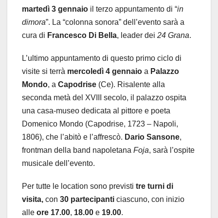
martedì 3 gennaio
il terzo appuntamento di “
in
dimora
”. La “colonna sonora” dell’evento sarà a
cura di
Francesco Di Bella
, leader dei
24 Grana
.
L’ultimo appuntamento di questo primo ciclo di
visite si terrà
mercoledì 4 gennaio
a
Palazzo
Mondo
, a
Capodrise
(Ce). Risalente alla
seconda metà del XVIII secolo, il palazzo ospita
una casa-museo dedicata al pittore e poeta
Domenico Mondo (Capodrise, 1723 – Napoli,
1806), che l’abitò e l’affrescò.
Dario Sansone
,
frontman della band napoletana
Foja
, sarà l’ospite
musicale dell’evento.
Per tutte le location sono previsti
tre turni di
visita,
con
30 partecipanti
ciascuno, con inizio
alle
ore 17.00
,
18.00
e
19.00
.