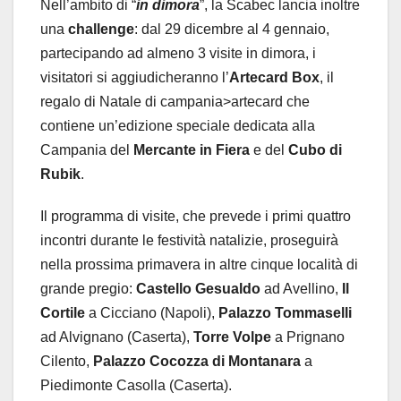
Nell’ambito di “
in dimora
”, la Scabec lancia inoltre
una
challenge
: dal 29 dicembre al 4 gennaio,
partecipando ad almeno 3 visite in dimora, i
visitatori si aggiudicheranno l’
Artecard Box
, il
regalo di Natale di campania>artecard che
contiene un’edizione speciale dedicata alla
Campania del
Mercante in Fiera
e del
Cubo di
Rubik
.
Il programma di visite, che prevede i primi quattro
incontri durante le festività natalizie, proseguirà
nella prossima primavera in altre cinque località di
grande pregio:
Castello Gesualdo
ad Avellino,
Il
Cortile
a Cicciano (Napoli),
Palazzo Tommaselli
ad Alvignano (Caserta),
Torre Volpe
a Prignano
Cilento,
Palazzo Cocozza
di Montanara
a
Piedimonte Casolla (Caserta).