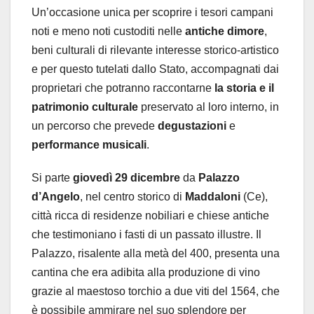
Un’occasione unica per scoprire i tesori campani
noti e meno noti custoditi nelle
antiche dimore
,
beni culturali di rilevante interesse storico-artistico
e per questo tutelati dallo Stato, accompagnati dai
proprietari che potranno raccontarne
la storia e il
patrimonio culturale
preservato al loro interno, in
un percorso che prevede
degustazioni
e
performance musicali
.
Si parte
giovedì 29 dicembre
da
Palazzo
d’Angelo
, nel centro storico di
Maddaloni
(Ce),
città ricca di residenze nobiliari e chiese antiche
che testimoniano i fasti di un passato illustre. Il
Palazzo, risalente alla metà del 400, presenta una
cantina che era adibita alla produzione di vino
grazie al maestoso torchio a due viti del 1564, che
è possibile ammirare nel suo splendore per