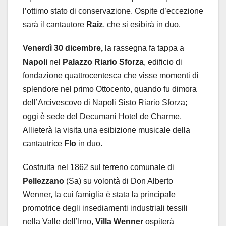
l’ottimo stato di conservazione. Ospite d’eccezione
sarà il cantautore
Raiz
, che si esibirà in duo.
Venerdì 30 dicembre,
la rassegna fa tappa a
Napoli
nel
Palazzo Riario Sforza
, edificio di
fondazione quattrocentesca che visse momenti di
splendore nel primo Ottocento, quando fu dimora
dell’Arcivescovo di Napoli Sisto Riario Sforza;
oggi è sede del Decumani Hotel de Charme.
Allieterà la visita una esibizione musicale della
cantautrice
Flo
in duo.
Costruita nel 1862 sul terreno comunale di
Pellezzano
(Sa) su volontà di Don Alberto
Wenner, la cui famiglia è stata la principale
promotrice degli insediamenti industriali tessili
nella Valle dell’Irno,
Villa Wenner
ospiterà