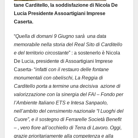
tane Carditello, la soddisfazione di Nicola De
Lucia Presidente Assoartigiani Imprese
Caserta.
“
Quella di domani 9 Giugno sarà
una data
memorabile nella storia del Real Sito di Carditello
e del territorio circostante
” : a sostenerlo è Nicola
De Lucia, presidente di Assoartigiani Imprese
Caserta- “
infatti con il restauro delle fontane
monumentali con obelischi, La Reggia di
Carditello porta a termine una decisiva
azione di
valorizzazione con la sinergia del FAI – Fondo per
l’Ambiente Italiano ETS e Intesa Sanpaolo,
nell’ambito del censimento nazionale “I Luoghi del
Cuore”, e il sostegno di Ferrarelle Società Benefit
– , vero fiore all’occhiello di Terra di Lavoro. Oggi,
grazie prioritariamente alla competenza e alla