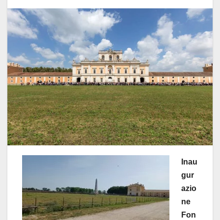
Inau
gur
azio
ne
Fon