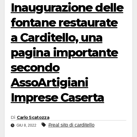
Inaugurazione delle
fontane restaurate
a Carditello, una
pagina importante
secondo
AssoArtigiani
Imprese Caserta
Di
Carlo Scatozza
#real sito di carditello
GIU 8, 2022