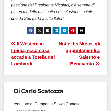
passione del Presidente Nicolais, c’è sempre di
più un modello di riscatto ed inclusione sociale
che da Sud parla a tutta Italia”.
Navigazione
Il Western in
Notte dei Musei, gli
Irpinia, ecco cosa
appuntamenti a
articoli
accade a Torella dei
Salerno e
Lombardi
Benevento
Di
Carlo Scatozza
redattore di Campania Slow | Contatto