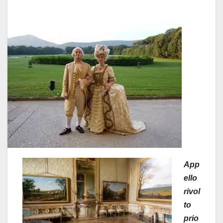
App
ello
rivol
to
prio