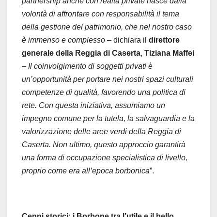
partnership anche con realtà private nasce dalla
volontà di affrontare con responsabilità il tema
della gestione del patrimonio, che nel nostro caso
è immenso e complesso
– dichiara il
direttore
generale della Reggia di Caserta
,
Tiziana Maffei
–
Il coinvolgimento di soggetti privati è
un’opportunità per portare nei nostri spazi culturali
competenze di qualità, favorendo una politica di
rete. Con questa iniziativa, assumiamo un
impegno comune per la tutela, la salvaguardia e la
valorizzazione delle aree verdi della Reggia di
Caserta. Non ultimo, questo approccio garantirà
una forma di occupazione specialistica di livello,
proprio come era all’epoca borbonica
”.
Cenni storici: i Borbone tra l’utile e il bello