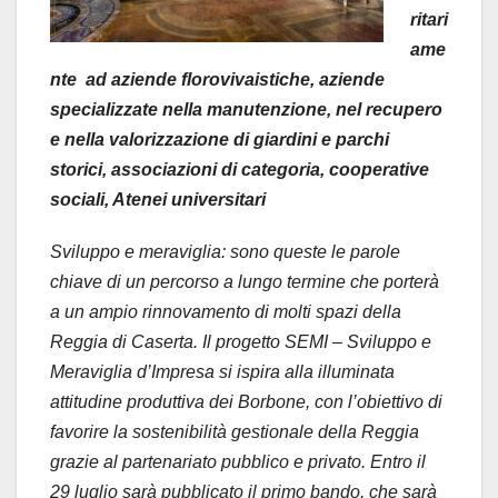
ritari
ame
nte ad aziende florovivaistiche, aziende
specializzate nella manutenzione, nel recupero
e nella valorizzazione di giardini e parchi
storici, associazioni di categoria, cooperative
sociali, Atenei universitari
Sviluppo e meraviglia: sono queste le parole
chiave di un percorso a lungo termine che porterà
a un ampio rinnovamento di molti spazi della
Reggia di Caserta. Il progetto SEMI – Sviluppo e
Meraviglia d’Impresa si ispira alla illuminata
attitudine produttiva dei Borbone, con l’obiettivo di
favorire la sostenibilità gestionale della Reggia
grazie al partenariato pubblico e privato. Entro il
29 luglio sarà pubblicato il primo bando, che sarà