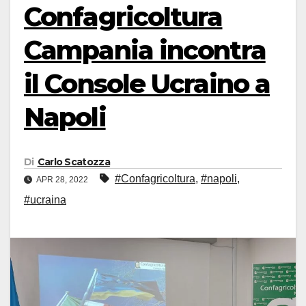
Confagricoltura
Campania incontra
il Console Ucraino a
Napoli
Di
Carlo Scatozza
#Confagricoltura
,
#napoli
,
APR 28, 2022
#ucraina