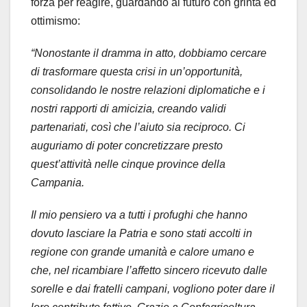
forza per reagire, guardando al futuro con grinta ed
ottimismo:
“Nonostante il dramma in atto, dobbiamo cercare
di trasformare questa crisi in un’opportunità,
consolidando le nostre relazioni diplomatiche e i
nostri rapporti di amicizia, creando validi
partenariati, così che l’aiuto sia reciproco. Ci
auguriamo di poter concretizzare presto
quest’attività nelle cinque province della
Campania.
Il mio pensiero va a tutti i profughi che hanno
dovuto lasciare la Patria e sono stati accolti in
regione con grande umanità e calore umano e
che, nel ricambiare l’affetto sincero ricevuto dalle
sorelle e dai fratelli campani, vogliono poter dare il