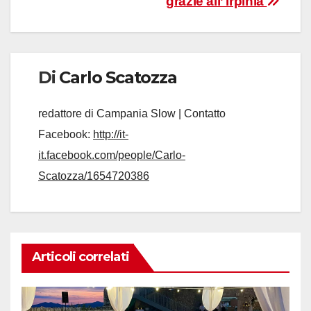
grazie all’ Irpinia
Di
Carlo Scatozza
redattore di Campania Slow | Contatto
Facebook:
http://it-
it.facebook.com/people/Carlo-
Scatozza/1654720386
Articoli correlati