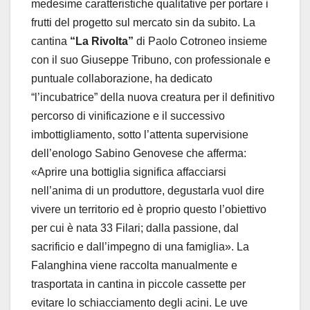
medesime caratteristiche qualitative per portare i
frutti del progetto sul mercato sin da subito. La
cantina
“La Rivolta”
di Paolo Cotroneo insieme
con il suo Giuseppe Tribuno, con professionale e
puntuale collaborazione, ha dedicato
“l’incubatrice” della nuova creatura per il definitivo
percorso di vinificazione e il successivo
imbottigliamento, sotto l’attenta supervisione
dell’enologo Sabino Genovese che afferma:
«Aprire una bottiglia significa affacciarsi
nell’anima di un produttore, degustarla vuol dire
vivere un territorio ed è proprio questo l’obiettivo
per cui è nata 33 Filari; dalla passione, dal
sacrificio e dall’impegno di una famiglia». La
Falanghina viene raccolta manualmente e
trasportata in cantina in piccole cassette per
evitare lo schiacciamento degli acini. Le uve