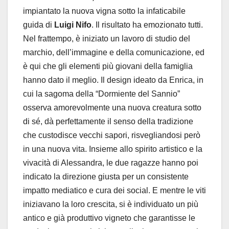
impiantato la nuova vigna sotto la infaticabile
guida di
Luigi Nifo
. Il risultato ha emozionato tutti.
Nel frattempo, è iniziato un lavoro di studio del
marchio, dell’immagine e della comunicazione, ed
è qui che gli elementi più giovani della famiglia
hanno dato il meglio. Il design ideato da Enrica, in
cui la sagoma della “Dormiente del Sannio”
osserva amorevolmente una nuova creatura sotto
di sé, dà perfettamente il senso della tradizione
che custodisce vecchi sapori, risvegliandosi però
in una nuova vita. Insieme allo spirito artistico e la
vivacità di Alessandra, le due ragazze hanno poi
indicato la direzione giusta per un consistente
impatto mediatico e cura dei social. E mentre le viti
iniziavano la loro crescita, si è individuato un più
antico e già produttivo vigneto che garantisse le