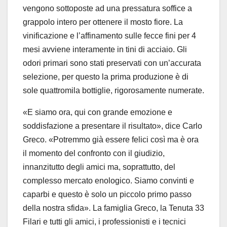
vengono sottoposte ad una pressatura soffice a
grappolo intero per ottenere il mosto fiore. La
vinificazione e l’affinamento sulle fecce fini per 4
mesi avviene interamente in tini di acciaio. Gli
odori primari sono stati preservati con un’accurata
selezione, per questo la prima produzione è di
sole quattromila bottiglie, rigorosamente numerate.
«E siamo ora, qui con grande emozione e
soddisfazione a presentare il risultato», dice Carlo
Greco. «Potremmo già essere felici così ma è ora
il momento del confronto con il giudizio,
innanzitutto degli amici ma, soprattutto, del
complesso mercato enologico. Siamo convinti e
caparbi e questo è solo un piccolo primo passo
della nostra sfida». La famiglia Greco, la Tenuta 33
Filari e tutti gli amici, i professionisti e i tecnici