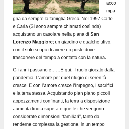
acco
mpa
gna da sempre la famiglia Greco. Nel 1997 Carlo
e Carla (Si sono sempre chiamati così nda)
acquistano un casolare nella piana di
San
Lorenzo Maggiore
; un giardino e qualche ulivo,
con il solo scopo di avere un posto dove
trascorrere del tempo a contatto con la natura.
Gli anni passano e……E qui, il ruolo giocato dalla
pandemia. L’amore per quel rifugio di serenità
cresce. E con l’amore cresce l’impegno, i sacrifici
e la terra stessa. Acquistando pian piano piccoli
appezzamenti confinanti, la terra a disposizione
aumenta fino a superare quelle che vengono
considerate dimensioni “familiari”, tanto da
renderne complessa la gestione. In un tempo