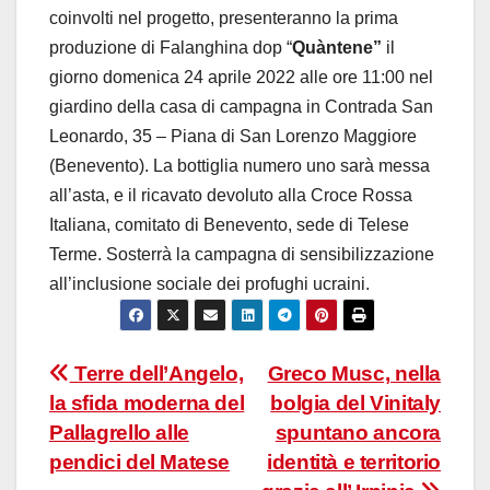
coinvolti nel progetto, presenteranno la prima
produzione di Falanghina dop “
Quàntene”
il
giorno domenica 24 aprile 2022 alle ore 11:00 nel
giardino della casa di campagna in Contrada San
Leonardo, 35 – Piana di San Lorenzo Maggiore
(Benevento). La bottiglia numero uno sarà messa
all’asta, e il ricavato devoluto alla Croce Rossa
Italiana, comitato di Benevento, sede di Telese
Terme. Sosterrà la campagna di sensibilizzazione
all’inclusione sociale dei profughi ucraini.
Navigazione
Terre dell’Angelo,
Greco Musc, nella
la sfida moderna del
bolgia del Vinitaly
articoli
Pallagrello alle
spuntano ancora
pendici del Matese
identità e territorio