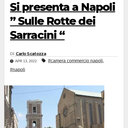
Si presenta a Napoli
” Sulle Rotte dei
Sarracini “
Di
Carlo Scatozza
#camera commercio napoli
,
APR 13, 2022
#napoli