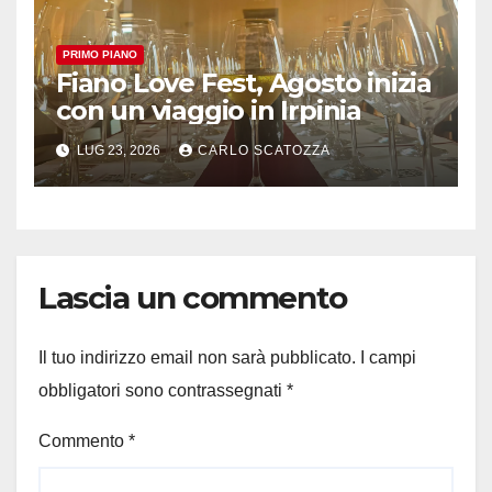
PRIMO PIANO
Fiano Love Fest, Agosto inizia
con un viaggio in Irpinia
LUG 23, 2026
CARLO SCATOZZA
Lascia un commento
Il tuo indirizzo email non sarà pubblicato.
I campi
obbligatori sono contrassegnati
*
Commento
*