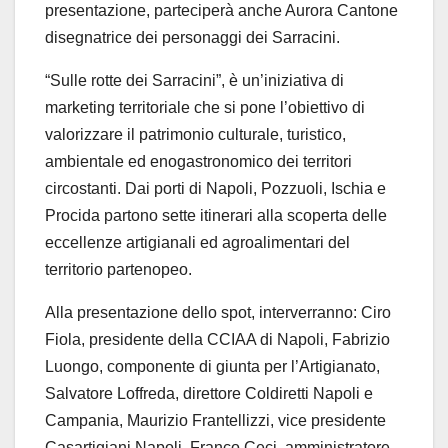
presentazione, parteciperà anche Aurora Cantone
disegnatrice dei personaggi dei Sarracini.
“Sulle rotte dei Sarracini”, è un’iniziativa di
marketing territoriale che si pone l’obiettivo di
valorizzare il patrimonio culturale, turistico,
ambientale ed enogastronomico dei territori
circostanti. Dai porti di Napoli, Pozzuoli, Ischia e
Procida partono sette itinerari alla scoperta delle
eccellenze artigianali ed agroalimentari del
territorio partenopeo.
Alla presentazione dello spot, interverranno: Ciro
Fiola, presidente della CCIAA di Napoli, Fabrizio
Luongo, componente di giunta per l’Artigianato,
Salvatore Loffreda, direttore Coldiretti Napoli e
Campania, Maurizio Frantellizzi, vice presidente
Casartigiani Napoli, Franco Ceci, amministratore