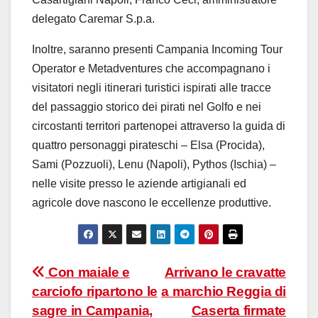
delegato Caremar S.p.a.
Inoltre, saranno presenti Campania Incoming Tour
Operator e Metadventures che accompagnano i
visitatori negli itinerari turistici ispirati alle tracce
del passaggio storico dei pirati nel Golfo e nei
circostanti territori partenopei attraverso la guida di
quattro personaggi pirateschi – Elsa (Procida),
Sami (Pozzuoli), Lenu (Napoli), Pythos (Ischia) –
nelle visite presso le aziende artigianali ed
agricole dove nascono le eccellenze produttive.
Navigazione
Con maiale e
Arrivano le cravatte
carciofo ripartono le
a marchio Reggia di
articoli
sagre in Campania,
Caserta firmate