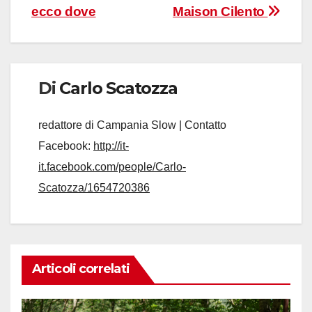
ecco dove
Maison Cilento
Di
Carlo Scatozza
redattore di Campania Slow | Contatto
Facebook:
http://it-
it.facebook.com/people/Carlo-
Scatozza/1654720386
Articoli correlati