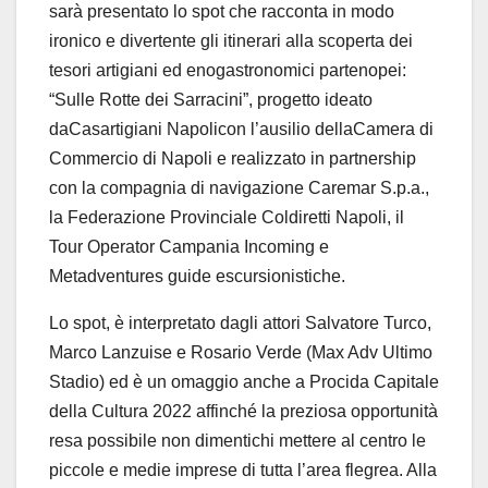
sarà presentato lo spot che racconta in modo
ironico e divertente gli itinerari alla scoperta dei
tesori artigiani ed enogastronomici partenopei:
“Sulle Rotte dei Sarracini”, progetto ideato
daCasartigiani Napolicon l’ausilio dellaCamera di
Commercio di Napoli e realizzato in partnership
con la compagnia di navigazione Caremar S.p.a.,
la Federazione Provinciale Coldiretti Napoli, il
Tour Operator Campania Incoming e
Metadventures guide escursionistiche.
Lo spot, è interpretato dagli attori Salvatore Turco,
Marco Lanzuise e Rosario Verde (Max Adv Ultimo
Stadio) ed è un omaggio anche a Procida Capitale
della Cultura 2022 affinché la preziosa opportunità
resa possibile non dimentichi mettere al centro le
piccole e medie imprese di tutta l’area flegrea. Alla