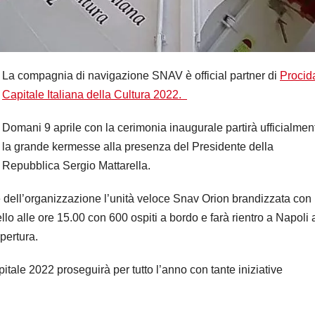
La compagnia di navigazione SNAV è official partner di
Procid
Capitale Italiana della Cultura 2022.
Domani 9 aprile con la cerimonia inaugurale partirà ufficialmen
la grande kermesse alla presenza del Presidente della
Repubblica Sergio Mattarella.
dell’organizzazione l’unità veloce Snav Orion brandizzata con i
lo alle ore 15.00 con 600 ospiti a bordo e farà rientro a Napoli 
pertura.
ale 2022 proseguirà per tutto l’anno con tante iniziative