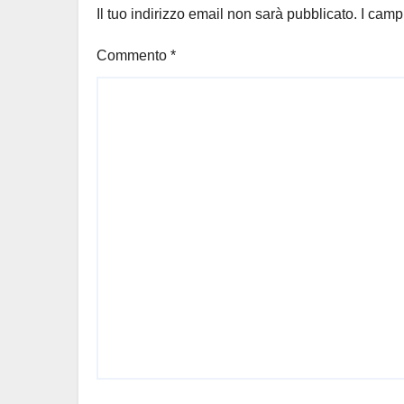
Il tuo indirizzo email non sarà pubblicato.
I camp
Commento
*