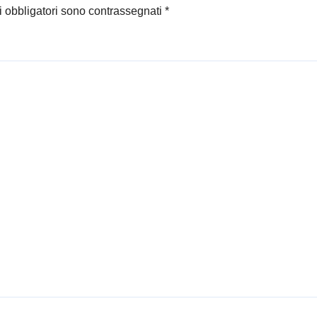
i obbligatori sono contrassegnati
*