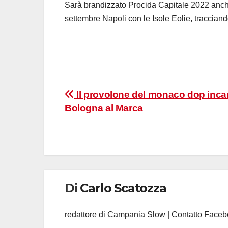
Sarà brandizzato Procida Capitale 2022 an
settembre Napoli con le Isole Eolie, tracciand
Navigazione
Il provolone del monaco dop inca
Bologna al Marca
articoli
Di
Carlo Scatozza
redattore di Campania Slow | Contatto Face