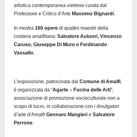
artistica contemporanea vietrese curata dal
Professore e Critico d’Arte
Massimo Bignardi
.
In mostra
160 opere
di quattro maestri della
costiera amalfitana:
Salvatore Autuori, Vincenzo
Caruso, Giuseppe Di Muro e Ferdinando
Vassallo.
L’esposizione, patrocinata dal
Comune di Amalfi
,
è organizzata da “
Agarte – Fucina delle Arti
”,
associazione di promozione socioculturale non a
scopo di lucro, in collaborazione con i divulgatori
d’arte d’Amalfi
Gennaro Mangieri
e
Salvatore
Perrone
.