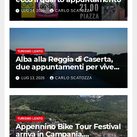
LUG 14, 2026
CARLO SCATOZZA
TURISMO LENTO
Alba alla Reggia di Caserta,
due appuntamenti per vivere
la magia
LUG 13, 2026
CARLO SCATOZZA
TURISMO LENTO
Appennino Bike Tour Festival
arriva in Campania,