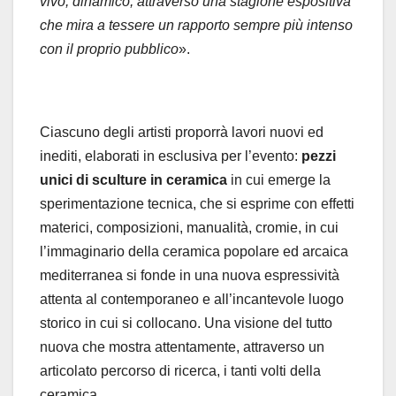
vivo, dinamico, attraverso una stagione espositiva
che mira a tessere un rapporto sempre più intenso
con il proprio pubblico
».
Ciascuno degli artisti proporrà lavori nuovi ed
inediti, elaborati in esclusiva per l’evento:
pezzi
unici di sculture in ceramica
in cui emerge la
sperimentazione tecnica, che si esprime con effetti
materici, composizioni, manualità, cromie, in cui
l’immaginario della ceramica popolare ed arcaica
mediterranea si fonde in una nuova espressività
attenta al contemporaneo e all’incantevole luogo
storico in cui si collocano. Una visione del tutto
nuova che mostra attentamente, attraverso un
articolato percorso di ricerca, i tanti volti della
ceramica.