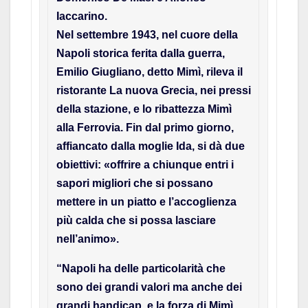
Iaccarino.
Nel settembre 1943, nel cuore della
Napoli storica ferita dalla guerra,
Emilio Giugliano, detto Mimì, rileva il
ristorante La nuova Grecia, nei pressi
della stazione, e lo ribattezza Mimì
alla Ferrovia. Fin dal primo giorno,
affiancato dalla moglie Ida, si dà due
obiettivi: «offrire a chiunque entri i
sapori migliori che si possano
mettere in un piatto e l’accoglienza
più calda che si possa lasciare
nell’animo».
“Napoli ha delle particolarità che
sono dei grandi valori ma anche dei
grandi handicap, e la forza di Mimì