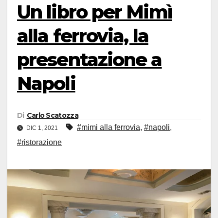
Un libro per Mimì
alla ferrovia, la
presentazione a
Napoli
Di
Carlo Scatozza
#mimi alla ferrovia
,
#napoli
,
DIC 1, 2021
#ristorazione