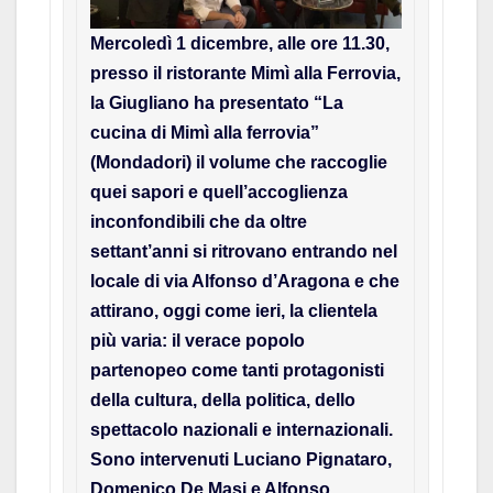
Mercoledì 1 dicembre, alle ore 11.30,
presso il ristorante Mimì alla Ferrovia,
la Giugliano ha presentato “La
cucina di Mimì alla ferrovia”
(Mondadori) il volume che raccoglie
quei sapori e quell’accoglienza
inconfondibili che da oltre
settant’anni si ritrovano entrando nel
locale di via Alfonso d’Aragona e che
attirano, oggi come ieri, la clientela
più varia: il verace popolo
partenopeo come tanti protagonisti
della cultura, della politica, dello
spettacolo nazionali e internazionali.
Sono intervenuti Luciano Pignataro,
Domenico De Masi e Alfonso