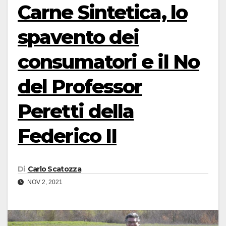
Carne Sintetica, lo
spavento dei
consumatori e il No
del Professor
Peretti della
Federico II
Di
Carlo Scatozza
NOV 2, 2021