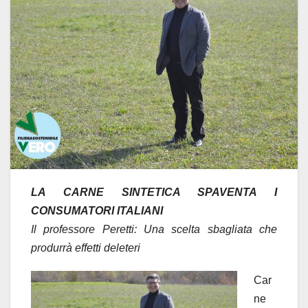
LA CARNE SINTETICA SPAVENTA I
CONSUMATORI ITALIANI
Il professore Peretti: Una scelta sbagliata che
produrrà effetti deleteri
Car
ne