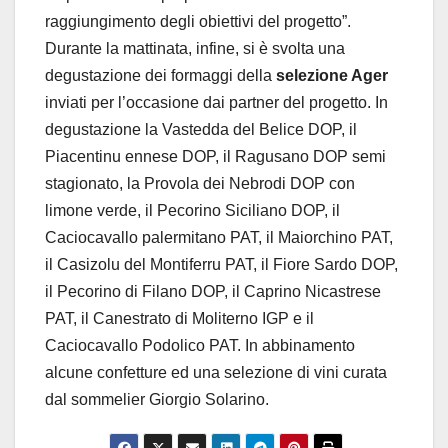
raggiungimento degli obiettivi del progetto”.
Durante la mattinata, infine, si è svolta una
degustazione dei formaggi della
selezione Ager
inviati per l’occasione dai partner del progetto. In
degustazione la Vastedda del Belice DOP, il
Piacentinu ennese DOP, il Ragusano DOP semi
stagionato, la Provola dei Nebrodi DOP con
limone verde, il Pecorino Siciliano DOP, il
Caciocavallo palermitano PAT, il Maiorchino PAT,
il Casizolu del Montiferru PAT, il Fiore Sardo DOP,
il Pecorino di Filano DOP, il Caprino Nicastrese
PAT, il Canestrato di Moliterno IGP e il
Caciocavallo Podolico PAT. In abbinamento
alcune confetture ed una selezione di vini curata
dal sommelier Giorgio Solarino.