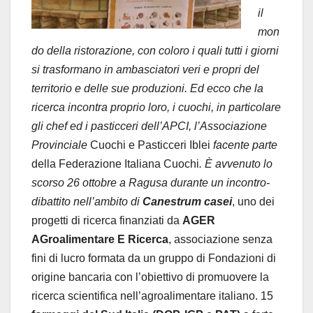
il
mon
do della ristorazione, con coloro i quali tutti i giorni
si trasformano in ambasciatori veri e propri del
territorio e delle sue produzioni. Ed ecco che la
ricerca incontra proprio loro, i cuochi, in particolare
gli chef ed i pasticceri dell’APCI, l’Associazione
Provinciale
Cuochi e Pasticceri Iblei
facente parte
della Federazione Italiana Cuochi
. È avvenuto lo
scorso 26 ottobre a Ragusa durante un incontro-
dibattito nell’ambito di
Canestrum casei
, uno dei
progetti di ricerca finanziati da
AGER
AGroalimentare E Ricerca
, associazione senza
fini di lucro formata da un gruppo di Fondazioni di
origine bancaria con l’obiettivo di promuovere la
ricerca scientifica nell’agroalimentare italiano. 15