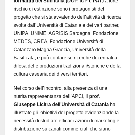
formaggi del Sud Italia (DOP, IGP e PAT)
a forte
rischio di estinzione sono i protagonisti del
progetto che si sta avvalendo dell’attività di ricerca
svolta dall’Università di Catania e dei vari partner,
UNIPA, UNIME, AGRISIS Sardegna, Fondazione
MEDES, CREA, Fondazione Università di
Catanzaro Magna Graecia, Università della
Basilicata, e può contare su ricerche decennali a
difesa delle produzioni tradizionali/storiche e della
cultura casearia dei diversi territori.
Nel corso dell’incontro, alla presenza di una
nutrita rappresentanza dell’APCI, il
prof.
Giuseppe Licitra dell’Università di Catania
ha
illustrato gli obiettivi del progetto evidenziando la
necessità di studiare efficaci azioni di marketing e
distribuzione su canali commerciali che siano