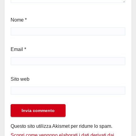
Nome
*
Email
*
Sito web
Questo sito utilizza Akismet per ridurre lo spam.
Scopri come vengono elaborati i dati derivati dai