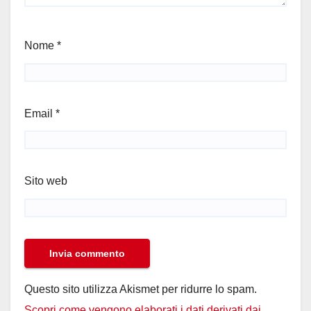
Nome
*
Email
*
Sito web
Questo sito utilizza Akismet per ridurre lo spam.
Scopri come vengono elaborati i dati derivati dai