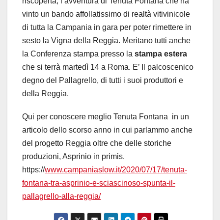
riscoperta, l’avventura di Tenuta Fontana che ha
vinto un bando affollatissimo di realtà vitivinicole
di tutta la Campania in gara per poter rimettere in
sesto la Vigna della Reggia. Meritano tutti anche
la Conferenza stampa presso la
stampa estera
che si terrà martedì 14 a Roma. E’ Il palcoscenico
degno del Pallagrello, di tutti i suoi produttori e
della Reggia.
Qui per conoscere meglio Tenuta Fontana in un
articolo dello scorso anno in cui parlammo anche
del progetto Reggia oltre che delle storiche
produzioni, Asprinio in primis.
https://
www.campaniaslow.it/2020/07/17/tenuta-
fontana-tra-asprinio-e-sciascinoso-spunta-il-
pallagrello-alla-reggia/