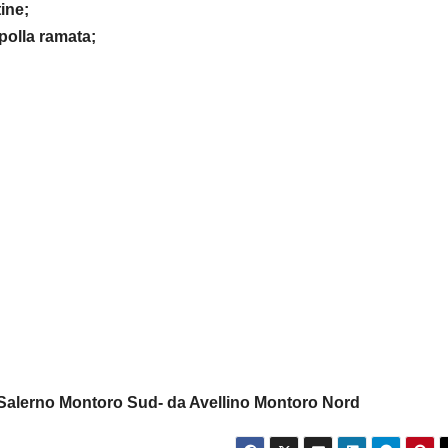
ine;
olla ramata;
a Salerno Montoro Sud- da Avellino Montoro Nord