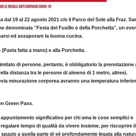
al 19 al 22 agosto 2021 c/o il Parco del Sole alla Fraz. Sa
ne denominata “Festa del Fusillo e della Porchetta”, un eve
assarsi ed assaporare la buona cucina.
 (Pasta fatta a mano) e alla Porchetta.
mitato di persone, pertanto, è obbligatorio la prenotazione 
lla distanza tra le persone di almeno di 1 metro, altresì,
revia misurazione corporea avranno una temperatura inferio
on Green Pass.
n appuntamento significativo per chi ama le cose semplici e
 regalare tempo di qualità da vivere insieme, per riscoprire il
 spazio a quella parte di sé profondamente legata alla natur