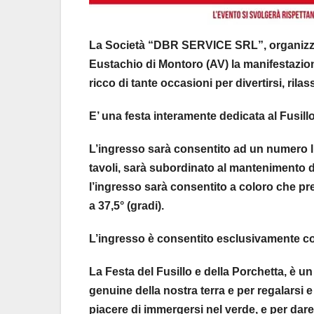
La Società “DBR SERVICE SRL”, organizza d
Eustachio di Montoro (AV) la manifestazio
ricco di tante occasioni per divertirsi, ril
E’ una festa interamente dedicata al Fusillo
L’ingresso sarà consentito ad un numero li
tavoli, sarà subordinato al mantenimento de
l’ingresso sarà consentito a coloro che p
a 37,5° (gradi).
L’ingresso è consentito esclusivamente c
La Festa del Fusillo e della Porchetta, è u
genuine della nostra terra e per regalarsi e
piacere di immergersi nel verde, e per dare