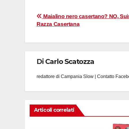
Navigazione
Maialino nero casertano? NO, Sui
Razza Casertana
articoli
Di
Carlo Scatozza
redattore di Campania Slow | Contatto Face
Articoli correlati