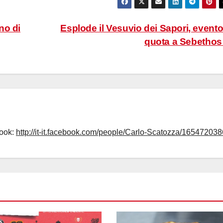
no di
Esplode il Vesuvio dei Sapori, evento
quota a Sebetho
book:
http://it-it.facebook.com/people/Carlo-Scatozza/165472038