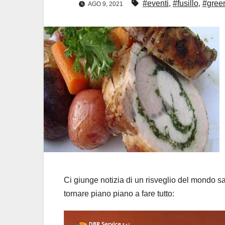
#eventi
,
#fusillo
,
#gree
AGO 9, 2021
Ci giunge notizia di un risveglio del mondo s
tornare piano piano a fare tutto: