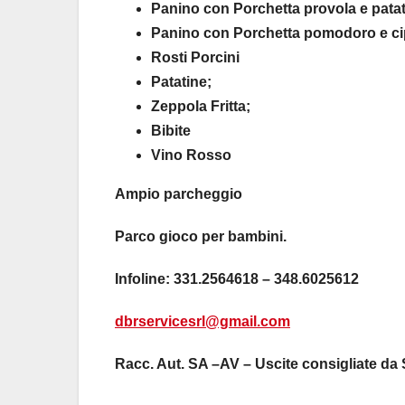
Panino con Porchetta provola e patat
Panino con Porchetta pomodoro e cip
Rosti Porcini
Patatine;
Zeppola Fritta;
Bibite
Vino Rosso
Ampio parcheggio
Parco gioco per bambini.
Infoline: 331.2564618 – 348.6025612
dbrservicesrl@gmail.com
Racc. Aut. SA –AV – Uscite consigliate d